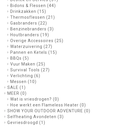
Bidons & Flessen
(44)
Drinkzakken
(15)
Thermosflessen
(21)
Gasbranders
(22)
Benzinebranders
(3)
Houtbranders
(19)
Overige Accessoires
(25)
Waterzuivering
(27)
Pannen en Ketels
(15)
BBQs
(5)
Vuur Maken
(25)
Survival Tools
(27)
Verlichting
(6)
Messen
(10)
SALE
(1)
MEER
(0)
Wat is vriesdrogen?
(0)
Hoe werkt een Flameless Heater
(0)
SHOW YOUR OUTDOOR ADVENTURE
(0)
Selfheating Avondeten
(3)
Gevriesdroogd
(1)