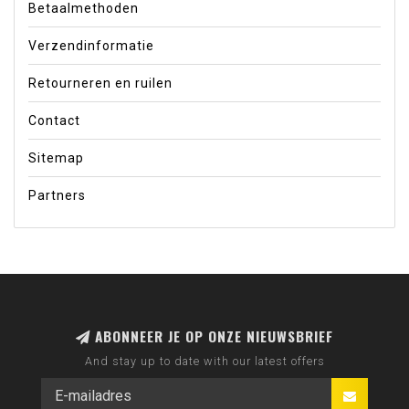
Betaalmethoden
Verzendinformatie
Retourneren en ruilen
Contact
Sitemap
Partners
ABONNEER JE OP ONZE NIEUWSBRIEF
And stay up to date with our latest offers