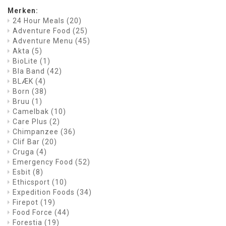
Merken:
24 Hour Meals
(20)
Adventure Food
(25)
Adventure Menu
(45)
Akta
(5)
BioLite
(1)
Bla Band
(42)
BLÆK
(4)
Born
(38)
Bruu
(1)
Camelbak
(10)
Care Plus
(2)
Chimpanzee
(36)
Clif Bar
(20)
Cruga
(4)
Emergency Food
(52)
Esbit
(8)
Ethicsport
(10)
Expedition Foods
(34)
Firepot
(19)
Food Force
(44)
Forestia
(19)