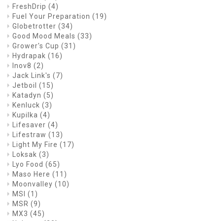
FreshDrip
(4)
Fuel Your Preparation
(19)
Globetrotter
(34)
Good Mood Meals
(33)
Grower's Cup
(31)
Hydrapak
(16)
Inov8
(2)
Jack Link's
(7)
Jetboil
(15)
Katadyn
(5)
Kenluck
(3)
Kupilka
(4)
Lifesaver
(4)
Lifestraw
(13)
Light My Fire
(17)
Loksak
(3)
Lyo Food
(65)
Maso Here
(11)
Moonvalley
(10)
MSI
(1)
MSR
(9)
MX3
(45)