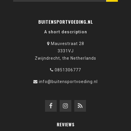
BUITENSPORTVOEDING.NL
A short description
Mauvestraat 28
3331VJ
Zwijndrecht, the Netherlands
0851306777
info@buitensportvoeding.nl
REVIEWS