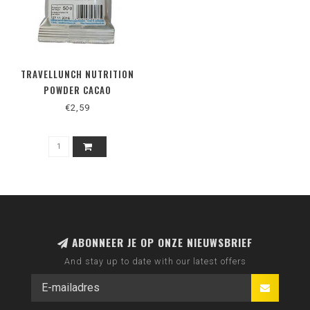
TRAVELLUNCH NUTRITION
POWDER CACAO
€2,59
ABONNEER JE OP ONZE NIEUWSBRIEF
And stay up to date with our latest offers