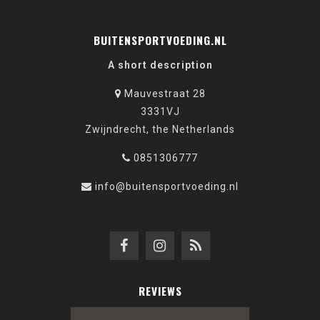
BUITENSPORTVOEDING.NL
A short description
Mauvestraat 28
3331VJ
Zwijndrecht, the Netherlands
0851306777
info@buitensportvoeding.nl
REVIEWS