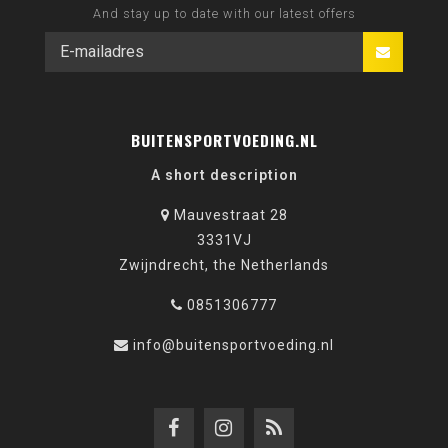
And stay up to date with our latest offers
BUITENSPORTVOEDING.NL
A short description
Mauvestraat 28
3331VJ
Zwijndrecht, the Netherlands
0851306777
info@buitensportvoeding.nl