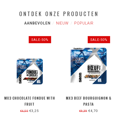
ONTDEK ONZE PRODUCTEN
AANBEVOLEN
NIEUW
POPULAIR
SALE-50%
SALE-50%
MX3 CHOCOLATE FONDUE WITH
MX3 BEEF BOURGUIGNON &
FRUIT
PASTA
€3,25
€4,70
€6,50
€9,39