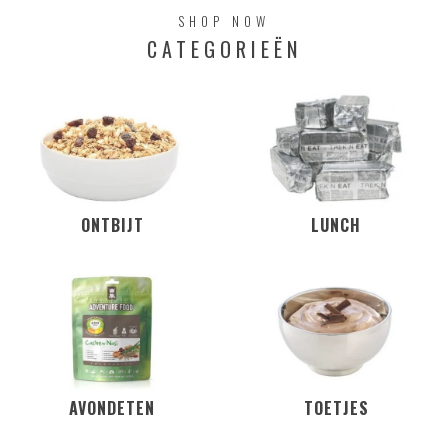
SHOP NOW
CATEGORIEËN
ONTBIJT
LUNCH
AVONDETEN
TOETJES