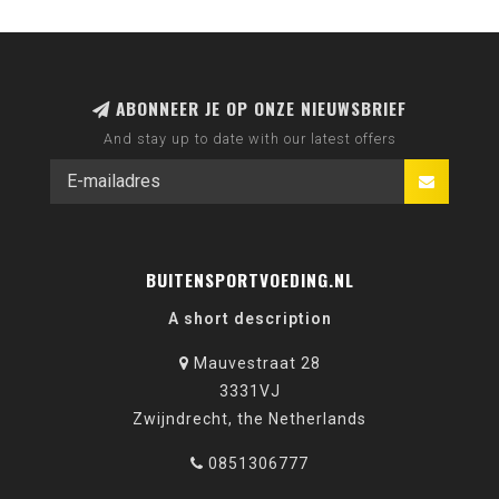
ABONNEER JE OP ONZE NIEUWSBRIEF
And stay up to date with our latest offers
BUITENSPORTVOEDING.NL
A short description
Mauvestraat 28
3331VJ
Zwijndrecht, the Netherlands
0851306777