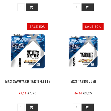
SALE-50%
SALE-50%
MX3 SAVOYARD TARTIFLETTE
MX3 TABBOULEH
€4,70
€3,25
€9,39
€6,50