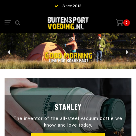
Since 2013
0
STANLEY
The inventor of the all-steel vacuum bottle we
know and love today.