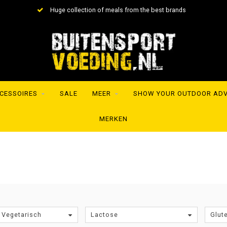
Huge collection of meals from the best brands
CESSOIRES
SALE
MEER
SHOW YOUR OUTDOOR AD
MERKEN
 Vegetarisch
Lactose
Glut