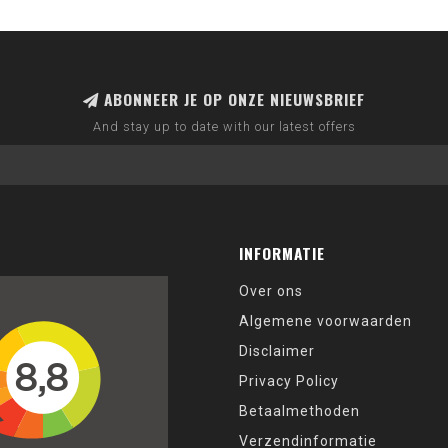
ABONNEER JE OP ONZE NIEUWSBRIEF
And stay up to date with our latest offers
INFORMATIE
Over ons
Algemene voorwaarden
Disclaimer
Privacy Policy
Betaalmethoden
Verzendinformatie