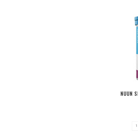
NUUN S