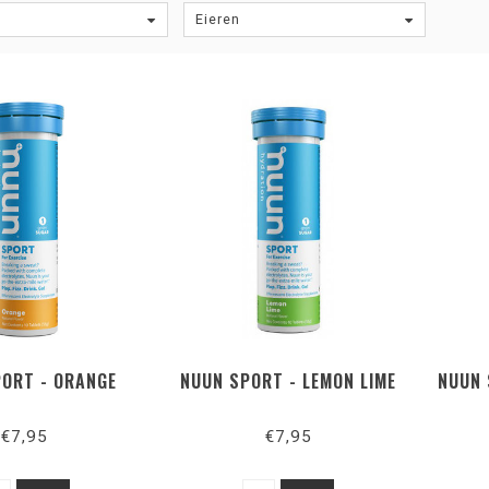
Eieren
PORT - ORANGE
NUUN SPORT - LEMON LIME
NUUN 
€7,95
€7,95