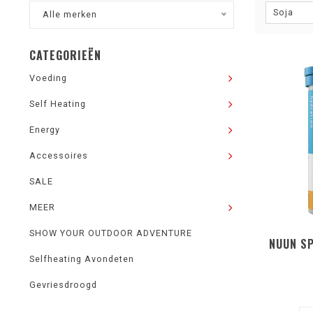
Soja
Alle merken
CATEGORIEËN
Voeding
Self Heating
Energy
Accessoires
SALE
MEER
SHOW YOUR OUTDOOR ADVENTURE
NUUN S
Selfheating Avondeten
Gevriesdroogd