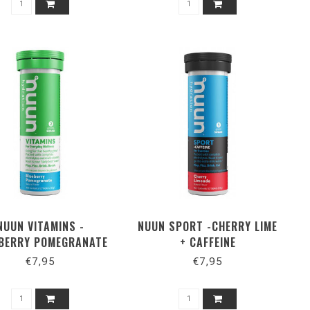
NUUN VITAMINS -
NUUN SPORT -CHERRY LIME
BERRY POMEGRANATE
+ CAFFEINE
€7,95
€7,95