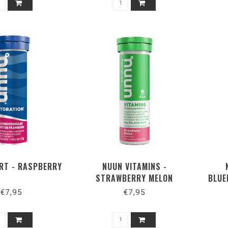
RT - RASPBERRY
NUUN VITAMINS -
STRAWBERRY MELON
BLUE
€7,95
€7,95