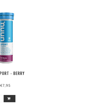
PORT - BERRY
€7,95