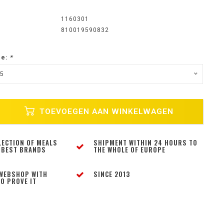
1160301
810019590832
ze:
*
95
TOEVOEGEN AAN WINKELWAGEN
LECTION OF MEALS
SHIPMENT WITHIN 24 HOURS TO
 BEST BRANDS
THE WHOLE OF EUROPE
WEBSHOP WITH
SINCE 2013
O PROVE IT