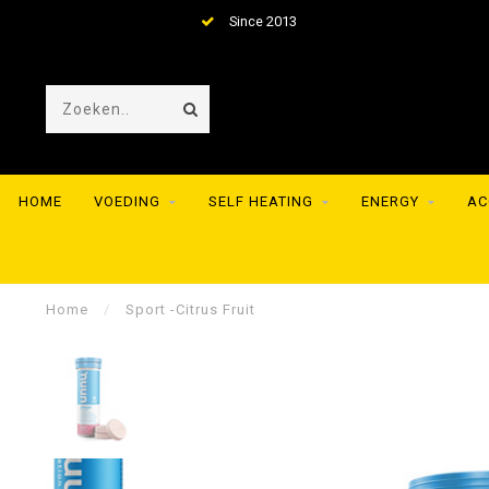
Since 2013
HOME
VOEDING
SELF HEATING
ENERGY
AC
Home
/
Sport -Citrus Fruit