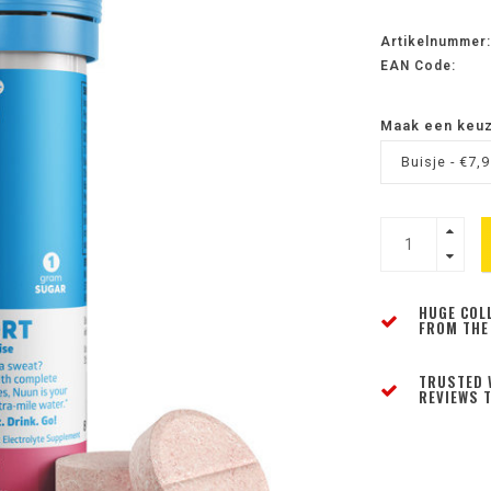
Artikelnummer:
EAN Code:
Maak een keu
Buisje - €7,
HUGE COL
FROM THE
TRUSTED 
REVIEWS T