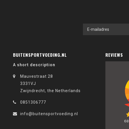
BUITENSPORTVOEDING.NL
REVIEWS
A short description
Mauvestraat 28
3331VJ
Zwijndrecht, the Netherlands
0851306777
info@buitensportvoeding.nl