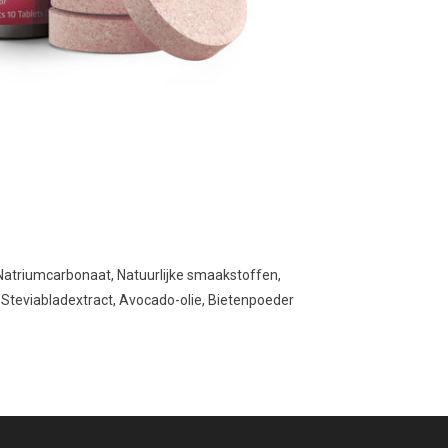
Natriumcarbonaat, Natuurlijke smaakstoffen,
Steviabladextract, Avocado-olie, Bietenpoeder