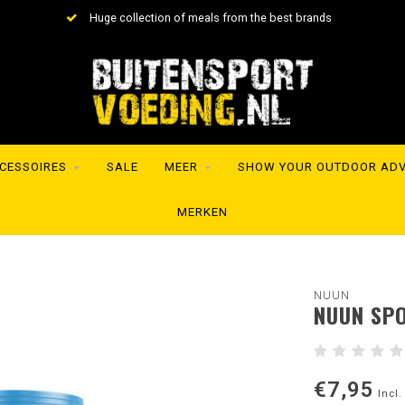
Huge collection of meals from the best brands
CESSOIRES
SALE
MEER
SHOW YOUR OUTDOOR AD
MERKEN
NUUN
NUUN SPO
€7,95
Incl.