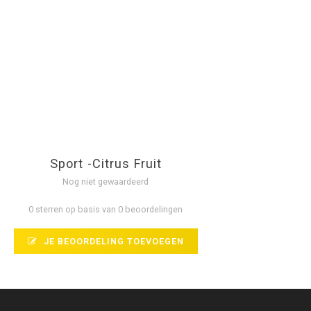
Sport -Citrus Fruit
Nog niet gewaardeerd
0 sterren op basis van 0 beoordelingen
JE BEOORDELING TOEVOEGEN