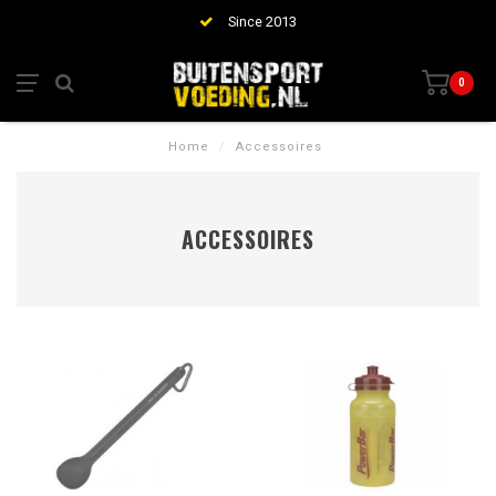
Since 2013
0
Home
/
Accessoires
ACCESSOIRES