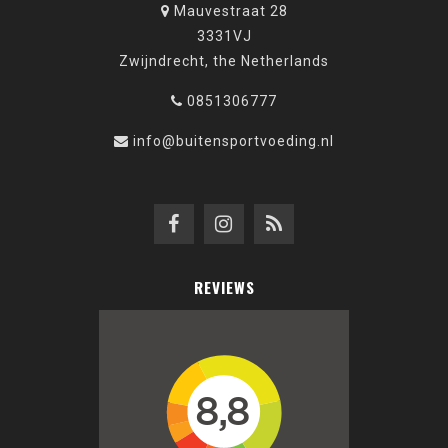
Mauvestraat 28
3331VJ
Zwijndrecht, the Netherlands
0851306777
info@buitensportvoeding.nl
REVIEWS