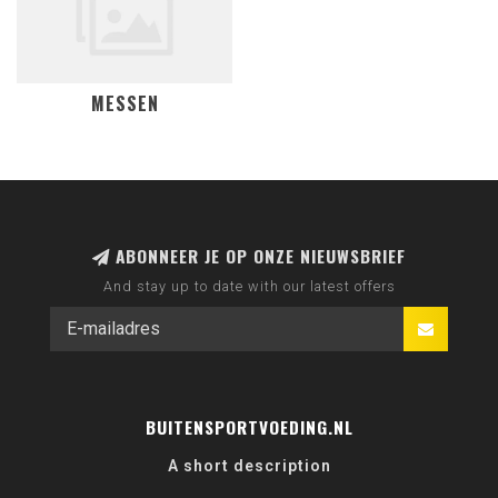
MESSEN
ABONNEER JE OP ONZE NIEUWSBRIEF
And stay up to date with our latest offers
BUITENSPORTVOEDING.NL
A short description