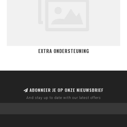
EXTRA ONDERSTEUNING
ABONNEER JE OP ONZE NIEUWSBRIEF
And stay up to date with our latest offers