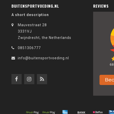
BUITENSPORTVOEDING.NL
REVIEWS
A short description
Mauvestraat 28
3331VJ
Zwijndrecht, the Netherlands
0851306777
info@buitensportvoeding.nl