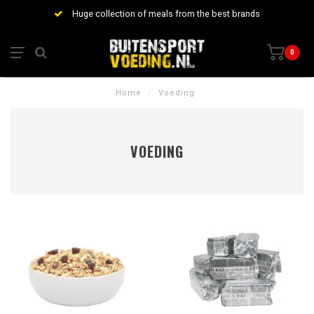
Huge collection of meals from the best brands
0
Home
/
Voeding
VOEDING