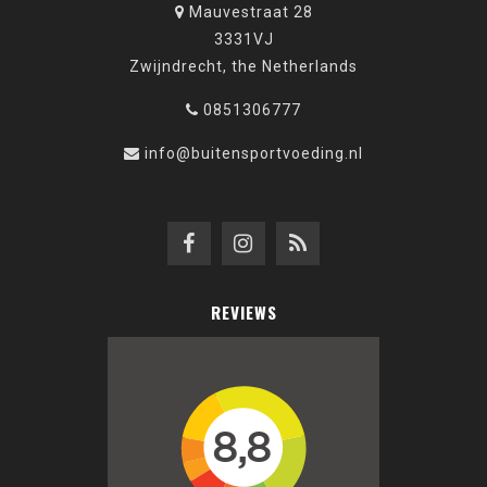
Mauvestraat 28
3331VJ
Zwijndrecht, the Netherlands
0851306777
info@buitensportvoeding.nl
REVIEWS