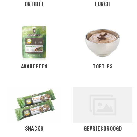
ONTBIJT
LUNCH
AVONDETEN
TOETJES
SNACKS
GEVRIESDROOGD