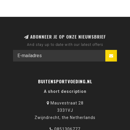
ABONNEER JE OP ONZE NIEUWSBRIEF
And stay up to date with our latest offers
BUITENSPORTVOEDING.NL
A short description
Mauvestraat 28
3331VJ
Zwijndrecht, the Netherlands
0851306777