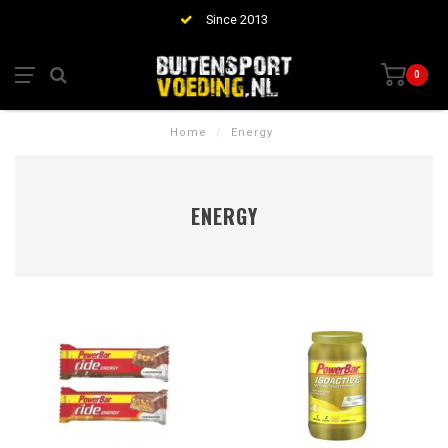
Since 2013
0
Home
/
Energy
ENERGY