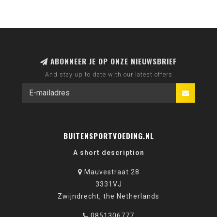
ABONNEER JE OP ONZE NIEUWSBRIEF
And stay up to date with our latest offers
BUITENSPORTVOEDING.NL
A short description
Mauvestraat 28
3331VJ
Zwijndrecht, the Netherlands
0851306777