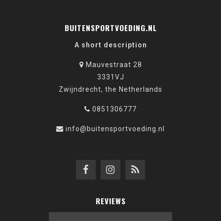
BUITENSPORTVOEDING.NL
A short description
Mauvestraat 28
3331VJ
Zwijndrecht, the Netherlands
0851306777
info@buitensportvoeding.nl
REVIEWS