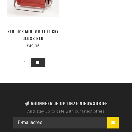
KENLUCK MINI GRILL LUCKY
GLOSS RED
€49,95
ABONNEER JE OP ONZE NIEUWSBRIEF
And stay up to date with our latest offers