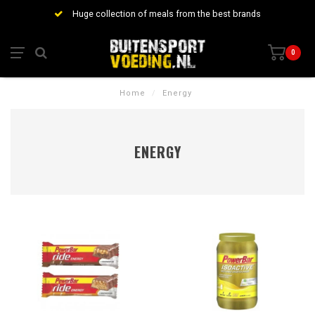
Huge collection of meals from the best brands
0
Home
/
Energy
ENERGY