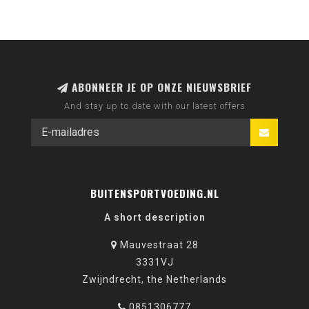
ABONNEER JE OP ONZE NIEUWSBRIEF
And stay up to date with our latest offers
BUITENSPORTVOEDING.NL
A short description
Mauvestraat 28
3331VJ
Zwijndrecht, the Netherlands
0851306777