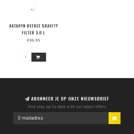
KATADYN BEFREE GRAVITY
FILTER 3,0 L
€96,95
ABONNEER JE OP ONZE NIEUWSBRIEF
And stay up to date with our latest offers