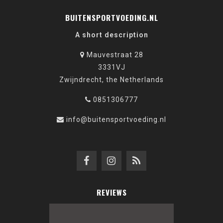
BUITENSPORTVOEDING.NL
A short description
Mauvestraat 28
3331VJ
Zwijndrecht, the Netherlands
0851306777
info@buitensportvoeding.nl
REVIEWS