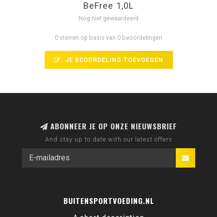
BeFree 1,0L
Nog niet gewaardeerd
0 sterren op basis van 0 beoordelingen
JE BEOORDELING TOEVOEGEN
ABONNEER JE OP ONZE NIEUWSBRIEF
And stay up to date with our latest offers
BUITENSPORTVOEDING.NL