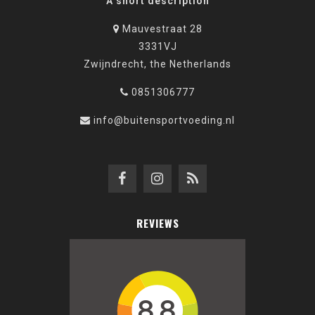
A short description
Mauvestraat 28
3331VJ
Zwijndrecht, the Netherlands
0851306777
info@buitensportvoeding.nl
REVIEWS