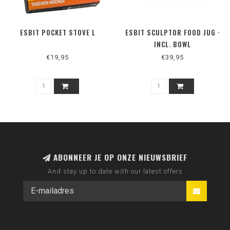
ESBIT POCKET STOVE L
ESBIT SCULPTOR FOOD JUG ·
INCL. BOWL
€19,95
€39,95
ABONNEER JE OP ONZE NIEUWSBRIEF
And stay up to date with our latest offers