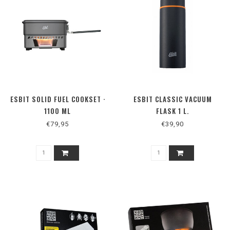
ESBIT SOLID FUEL COOKSET ·
ESBIT CLASSIC VACUUM
1100 ML
FLASK 1 L.
€79,95
€39,90