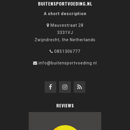
BUITENSPORTVOEDING.NL
A short description
Mauvestraat 28
3331VJ
Zwijndrecht, the Netherlands
0851306777
info@buitensportvoeding.nl
REVIEWS