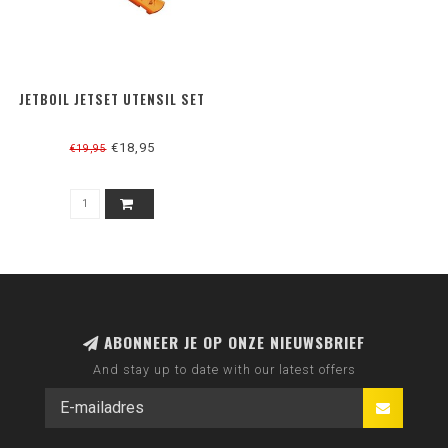
JETBOIL JETSET UTENSIL SET
€18,95
€19,95
ABONNEER JE OP ONZE NIEUWSBRIEF
And stay up to date with our latest offers