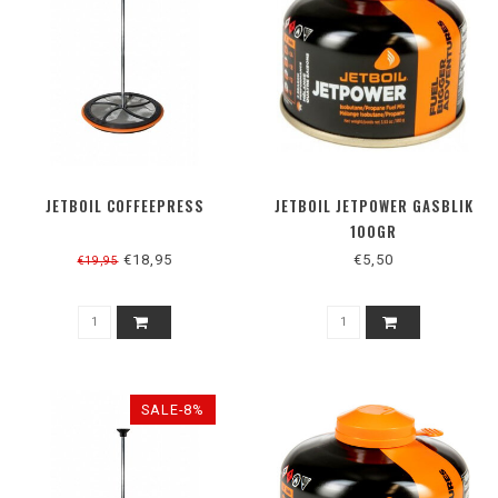
JETBOIL COFFEEPRESS
JETBOIL JETPOWER GASBLIK
100GR
€18,95
€5,50
€19,95
SALE-8%