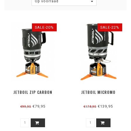
Op voorraad
SALE-20%
SALE-22%
JETBOIL ZIP CARBON
JETBOIL MICROMO
€79,95
€139,95
€99,95
€178,95