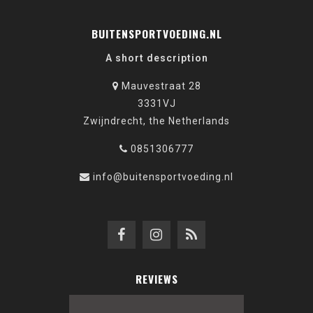
BUITENSPORTVOEDING.NL
A short description
Mauvestraat 28
3331VJ
Zwijndrecht, the Netherlands
0851306777
info@buitensportvoeding.nl
REVIEWS