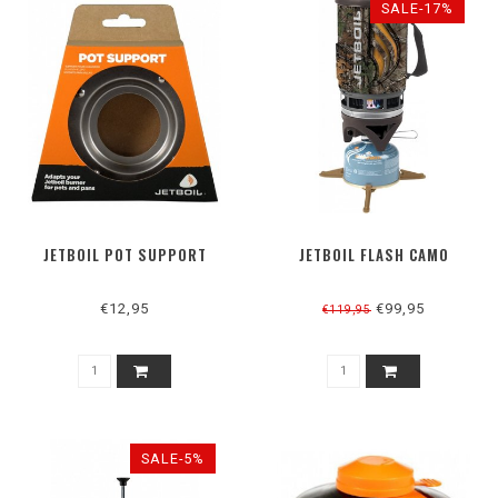
SALE-17%
JETBOIL POT SUPPORT
JETBOIL FLASH CAMO
€12,95
€99,95
€119,95
SALE-5%