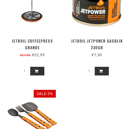
JETBOIL COFFEEPRESS
JETBOIL JETPOWER GASBLIK
GRANDE
230GR
€22,95
€7,50
€24,95
SALE-5%