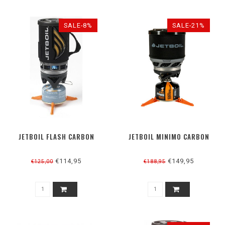
SALE-8%
SALE-21%
JETBOIL FLASH CARBON
JETBOIL MINIMO CARBON
€114,95
€149,95
€125,00
€188,95