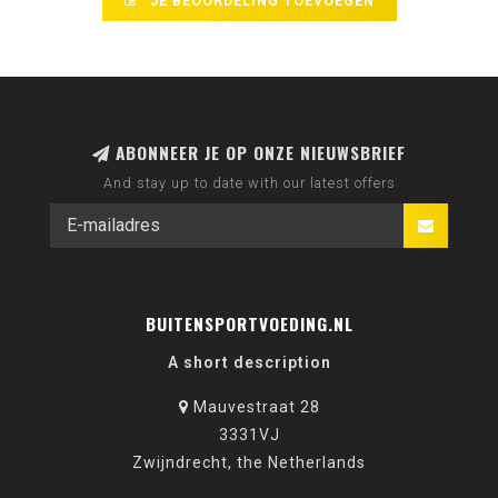
JE BEOORDELING TOEVOEGEN
ABONNEER JE OP ONZE NIEUWSBRIEF
And stay up to date with our latest offers
BUITENSPORTVOEDING.NL
A short description
Mauvestraat 28
3331VJ
Zwijndrecht, the Netherlands