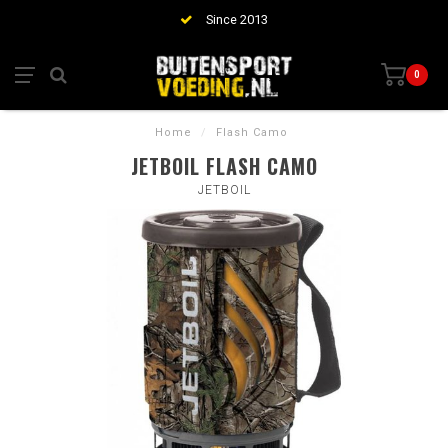
Since 2013
0
Home
/
Flash Camo
JETBOIL FLASH CAMO
JETBOIL