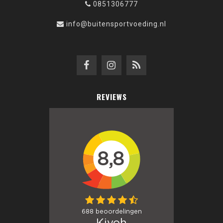
0851306777
info@buitensportvoeding.nl
REVIEWS