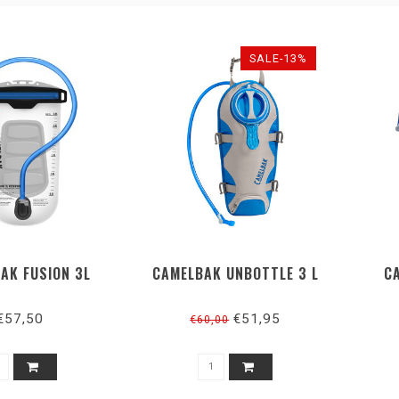
SALE-13%
AK FUSION 3L
CAMELBAK UNBOTTLE 3 L
C
€57,50
€51,95
€60,00