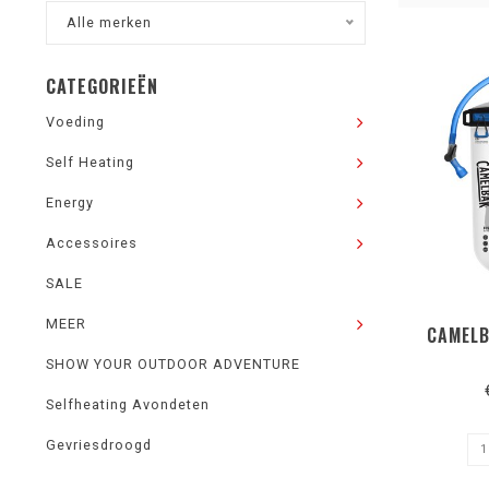
Alle merken
CATEGORIEËN
Voeding
Self Heating
Energy
Accessoires
SALE
MEER
CAMELB
SHOW YOUR OUTDOOR ADVENTURE
Selfheating Avondeten
Gevriesdroogd