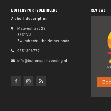
BUITENSPORTVOEDING.NL
REVIEWS
A short description
Mauvestraat 28
3331VJ
Zwijndrecht, the Netherlands
0851306777
info@buitensportvoeding.nl