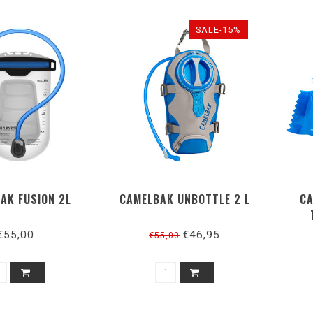
SALE-15%
AK FUSION 2L
CAMELBAK UNBOTTLE 2 L
CA
€55,00
€46,95
€55,00