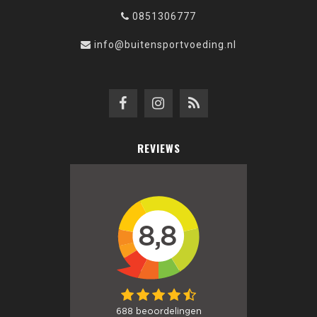
0851306777
info@buitensportvoeding.nl
REVIEWS