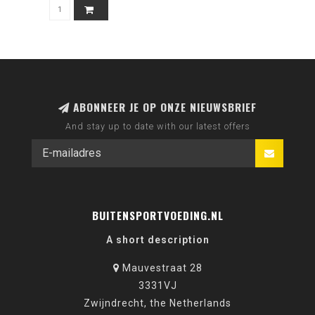
ABONNEER JE OP ONZE NIEUWSBRIEF
And stay up to date with our latest offers
BUITENSPORTVOEDING.NL
A short description
Mauvestraat 28
3331VJ
Zwijndrecht, the Netherlands