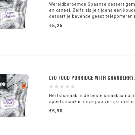
Wereldberoemde Spaanse dessert gemaa
en kaneel. Zelfs als je tijdens een koud
dessert je bevende geest teleporteren n
€5,25
LYO FOOD PORRIDGE WITH CRANBERRY
Herfstsmaak in de beste smaakcombinat
appel smaak in onze pap verrijkt met c
€5,90