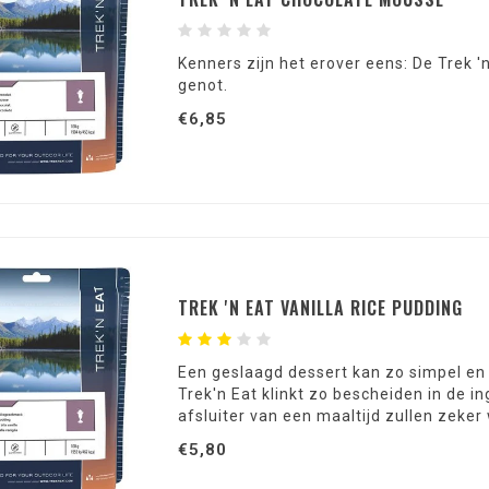
Kenners zijn het erover eens: De Trek
genot.
€6,85
TREK 'N EAT VANILLA RICE PUDDING
Een geslaagd dessert kan zo simpel en t
Trek'n Eat klinkt zo bescheiden in de i
afsluiter van een maaltijd zullen zeker 
€5,80