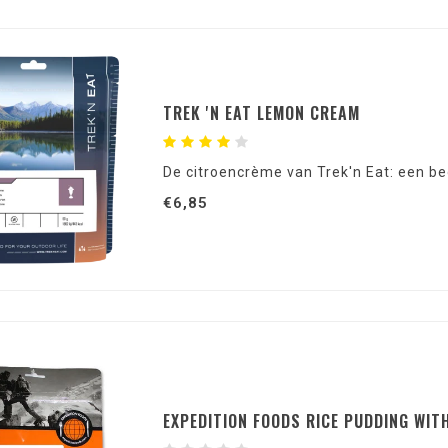
TREK 'N EAT LEMON CREAM
De citroencrème van Trek'n Eat: een be
€6,85
EXPEDITION FOODS RICE PUDDING WIT