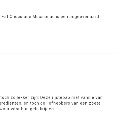
 'n Eat Chocolade Mousse au is een ongeëvenaard
och zo lekker zijn: Deze rijstepap met vanille van
ngrediënten, en toch de liefhebbers van een zoete
waar voor hun geld krijgen.