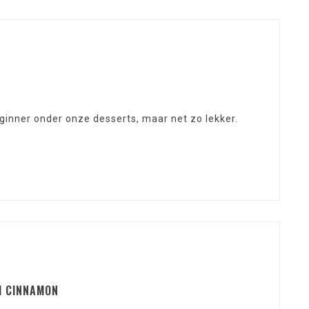
ginner onder onze desserts, maar net zo lekker.
H CINNAMON