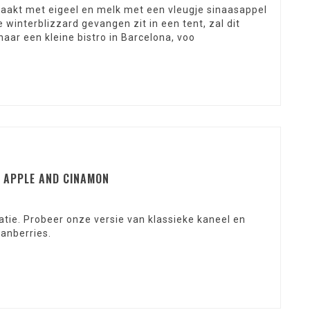
kt met eigeel en melk met een vleugje sinaasappel
e winterblizzard gevangen zit in een tent, zal dit
aar een kleine bistro in Barcelona, voo
, APPLE AND CINAMON
ie. Probeer onze versie van klassieke kaneel en
ranberries.