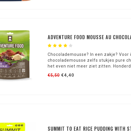
ADVENTURE FOOD MOUSSE AU CHOCOL
Chocolademousse? In een zakje? Voor i
chocolademousse zelfs stukjes pure choc
het even niet meer ziet zitten. Honde
€4,40
€5,50
SUMMIT TO EAT RICE PUDDING WITH 