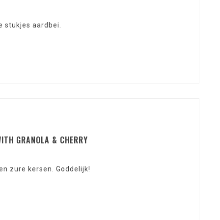
e stukjes aardbei.
WITH GRANOLA & CHERRY
n zure kersen. Goddelijk!