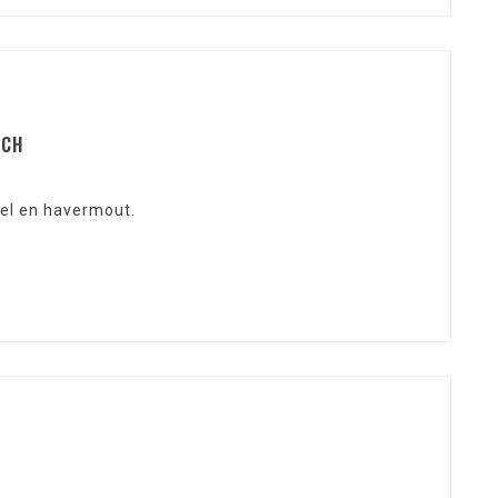
NCH
el en havermout.