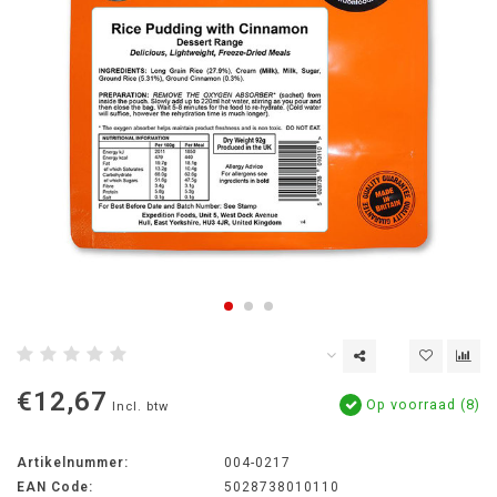
€12,67
Op voorraad (8)
Incl. btw
Artikelnummer:
004-0217
EAN Code:
5028738010110