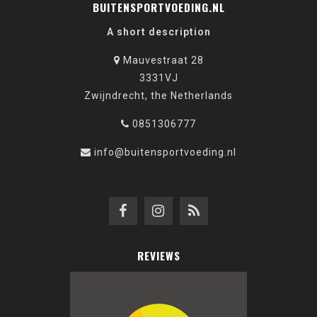
BUITENSPORTVOEDING.NL
A short description
Mauvestraat 28
3331VJ
Zwijndrecht, the Netherlands
0851306777
info@buitensportvoeding.nl
REVIEWS