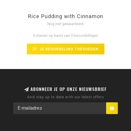
Rice Pudding with Cinnamon
Nog niet gewaardeerd
0 sterren op basis van 0 beoordelingen
JE BEOORDELING TOEVOEGEN
ABONNEER JE OP ONZE NIEUWSBRIEF
And stay up to date with our latest offers