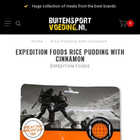
Huge collection of meals from the best brands
0
Home
/
Rice Pudding with Cinnamon
EXPEDITION FOODS RICE PUDDING WITH
CINNAMON
EXPEDITION FOODS