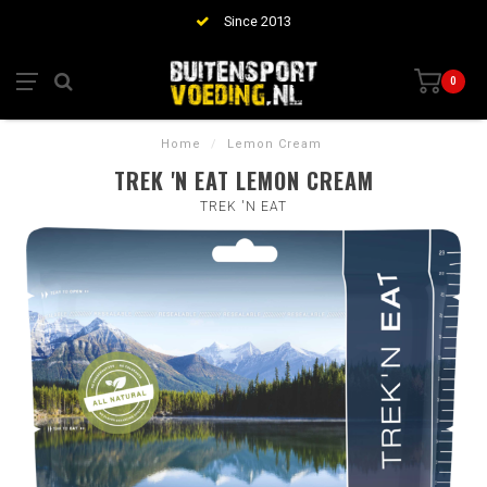
Since 2013
0
Home
/
Lemon Cream
TREK 'N EAT LEMON CREAM
TREK 'N EAT