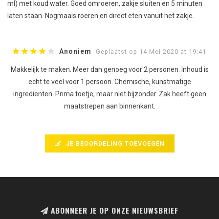
ml) met koud water. Goed omroeren, zakje sluiten en 5 minuten
laten staan. Nogmaals roeren en direct eten vanuit het zakje.
Anoniem
Geplaatst op 14 Mei 2020 at 19:41
Makkelijk te maken. Meer dan genoeg voor 2 personen. Inhoud is
echt te veel voor 1 persoon. Chemische, kunstmatige
ingredienten. Prima toetje, maar niet bijzonder. Zak heeft geen
maatstrepen aan binnenkant.
JE BEOORDELING TOEVOEGEN
ABONNEER JE OP ONZE NIEUWSBRIEF