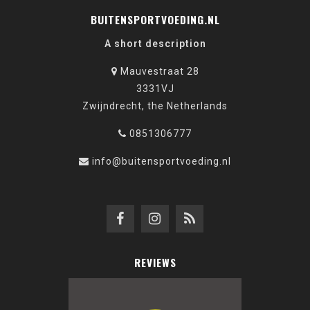
BUITENSPORTVOEDING.NL
A short description
Mauvestraat 28
3331VJ
Zwijndrecht, the Netherlands
0851306777
info@buitensportvoeding.nl
REVIEWS