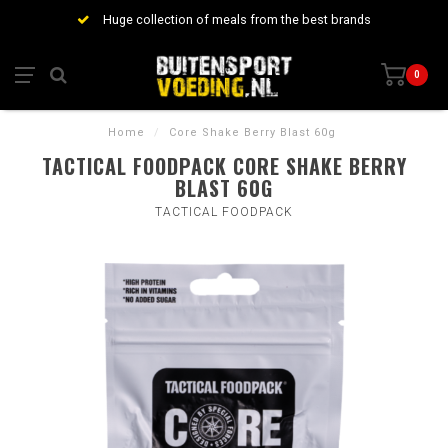
Huge collection of meals from the best brands
0
Home
/
Core Shake Berry Blast 60g
TACTICAL FOODPACK CORE SHAKE BERRY
BLAST 60G
TACTICAL FOODPACK