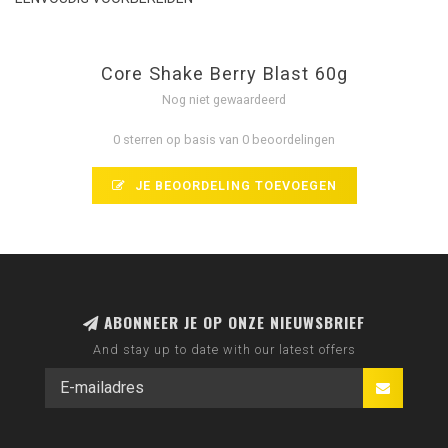
Core Shake Berry Blast 60g
Nog niet gewaardeerd
0 sterren op basis van 0 beoordelingen
JE BEOORDELING TOEVOEGEN
ABONNEER JE OP ONZE NIEUWSBRIEF
And stay up to date with our latest offers