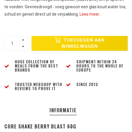
te voeden. Gevriesdroogd - voeg gewoon een glas koud water toe,
schud en geniet direct uit de verpakking.
Lees meer..
TOEVOEGEN AAN
WINKELWAGEN
HUGE COLLECTION OF
SHIPMENT WITHIN 24
MEALS FROM THE BEST
HOURS TO THE WHOLE OF
BRANDS
EUROPE
TRUSTED WEBSHOP WITH
SINCE 2013
REVIEWS TO PROVE IT
INFORMATIE
CORE SHAKE BERRY BLAST 60G