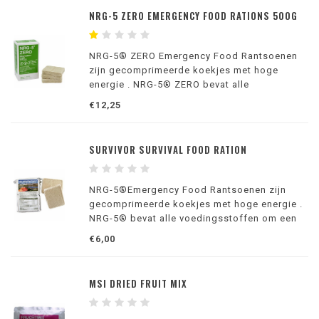
NRG-5 ZERO EMERGENCY FOOD RATIONS 500G
NRG-5® ZERO Emergency Food Rantsoenen
zijn gecomprimeerde koekjes met hoge
energie . NRG-5® ZERO bevat alle
voedingsstoffen om een glutenvrije en
€12,25
complete voeding voor kinderen (vanaf 6
maanden) en volwassenen te bieden.
SURVIVOR SURVIVAL FOOD RATION
NRG-5®Emergency Food Rantsoenen zijn
gecomprimeerde koekjes met hoge energie .
NRG-5® bevat alle voedingsstoffen om een
complete voeding voor kinderen (vanaf 6
€6,00
maanden) en volwassenen te bieden.
MSI DRIED FRUIT MIX