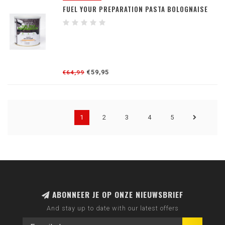
FUEL YOUR PREPARATION PASTA BOLOGNAISE
€59,95
€64,99
1
2
3
4
5
ABONNEER JE OP ONZE NIEUWSBRIEF
And stay up to date with our latest offers