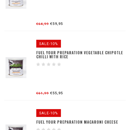
€59,95
€64,99
SALE-10%
FUEL YOUR PREPARATION VEGETABLE CHIPOTLE
CHILLI WITH RICE
€55,95
€61,99
SALE-10%
FUEL YOUR PREPARATION MACARONI CHEESE