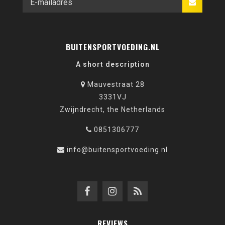
BUITENSPORTVOEDING.NL
A short description
Mauvestraat 28
3331VJ
Zwijndrecht, the Netherlands
0851306777
info@buitensportvoeding.nl
REVIEWS