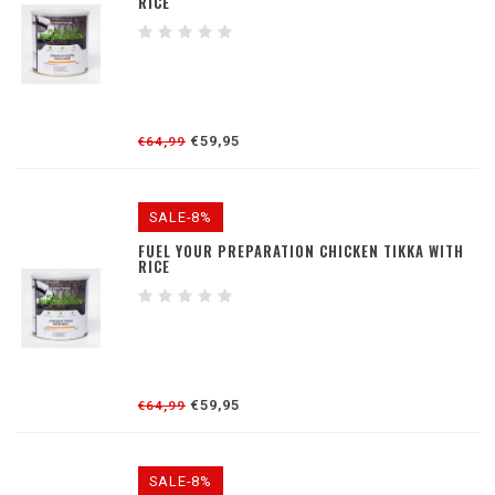
RICE
€59,95
€64,99
SALE-8%
FUEL YOUR PREPARATION CHICKEN TIKKA WITH
RICE
€59,95
€64,99
SALE-8%