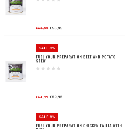
€55,95
€61,99
SALE-8%
FUEL YOUR PREPARATION BEEF AND POTATO
STEW
€59,95
€64,99
SALE-8%
FUEL YOUR PREPARATION CHICKEN FAJITA WITH