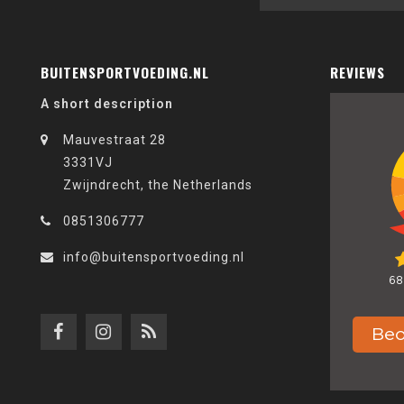
BUITENSPORTVOEDING.NL
REVIEWS
A short description
Mauvestraat 28
3331VJ
Zwijndrecht, the Netherlands
0851306777
info@buitensportvoeding.nl