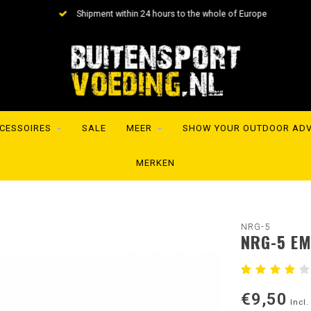
Shipment within 24 hours to the whole of Europe
CESSOIRES
SALE
MEER
SHOW YOUR OUTDOOR AD
MERKEN
NRG-5
NRG-5 EM
€9,50
Incl.