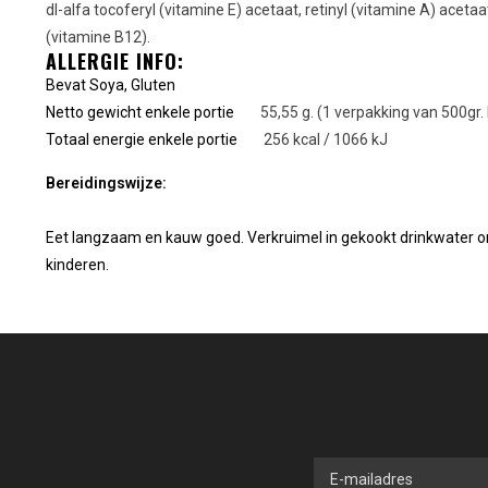
dl-alfa tocoferyl (vitamine E) acetaat, retinyl (vitamine A) acet
(vitamine B12).
ALLERGIE INFO:
Bevat Soya, Gluten
Netto gewicht enkele portie
55,55 g. (1 verpakking van 500gr. 
Totaal energie enkele portie
256 kcal / 1066 kJ
Bereidingswijze:
Eet langzaam en kauw goed. Verkruimel in gekookt drinkwater om
kinderen.