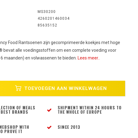
MS30200
4260201460034
85635152
y Food Rantsoenen zijn gecomprimeerde koekjes met hoge
® bevat alle voedingsstoffen om een complete voeding voor
f 6 maanden) en volwassenen te bieden.
Lees meer..
TOEVOEGEN AAN WINKELWAGEN
LECTION OF MEALS
SHIPMENT WITHIN 24 HOURS TO
 BEST BRANDS
THE WHOLE OF EUROPE
WEBSHOP WITH
SINCE 2013
O PROVE IT