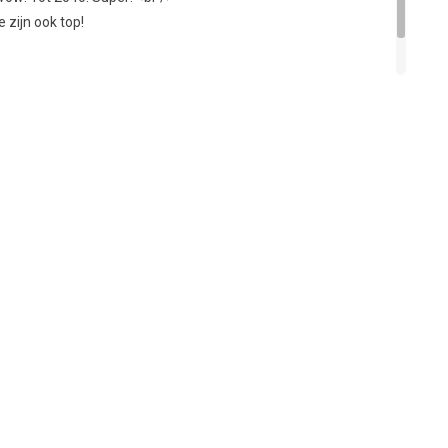
zijn ook top!
JE BEOORDELING TOEVOEGEN