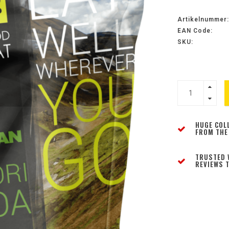
Artikelnummer:
EAN Code:
SKU:
HUGE COL
FROM THE
TRUSTED 
REVIEWS T