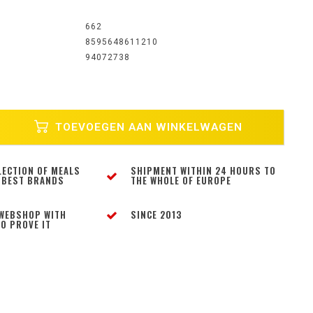
662
8595648611210
94072738
TOEVOEGEN AAN WINKELWAGEN
LECTION OF MEALS
SHIPMENT WITHIN 24 HOURS TO
 BEST BRANDS
THE WHOLE OF EUROPE
WEBSHOP WITH
SINCE 2013
O PROVE IT