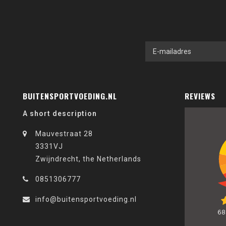
BUITENSPORTVOEDING.NL
REVIEWS
A short description
Mauvestraat 28
3331VJ
Zwijndrecht, the Netherlands
0851306777
info@buitensportvoeding.nl