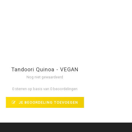
Tandoori Quinoa - VEGAN
Nog niet gewaardeerd
0 sterren op basis van 0 beoordelingen
JE BEOORDELING TOEVOEGEN