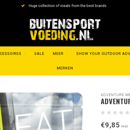
Huge collection of meals from the best brands
CESSOIRES
SALE
MEER
SHOW YOUR OUTDOOR AD
MERKEN
ADVENTURE M
ADVENTUR
€9,85
Incl.