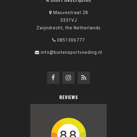
A short description
Mauvestraat 28
3331VJ
Zwijndrecht, the Netherlands
0851306777
info@buitensportvoeding.nl
REVIEWS