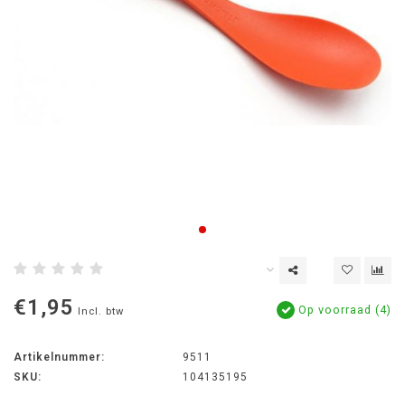
€1,95
Op voorraad (4)
Incl. btw
Artikelnummer:
9511
SKU:
104135195