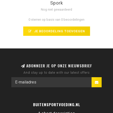
Spork
Nog niet gewaardeerd
0 sterren op basis van 0 beoordelingen
JE BEOORDELING TOEVOEGEN
ABONNEER JE OP ONZE NIEUWSBRIEF
And stay up to date with our latest offers
BUITENSPORTVOEDING.NL