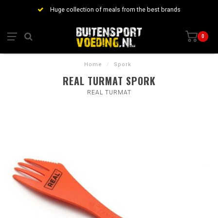
Huge collection of meals from the best brands
0
Home
/
Spork
REAL TURMAT SPORK
REAL TURMAT