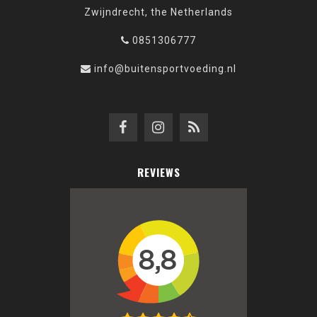
Zwijndrecht, the Netherlands
0851306777
info@buitensportvoeding.nl
REVIEWS