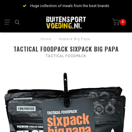
Huge collection of meals from the best brands
0
Home
/
Sixpack Big Papa
TACTICAL FOODPACK SIXPACK BIG PAPA
TACTICAL FOODPACK