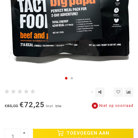
€72,25
Niet op voorraad
€85,00
Incl. btw
TOEVOEGEN AAN