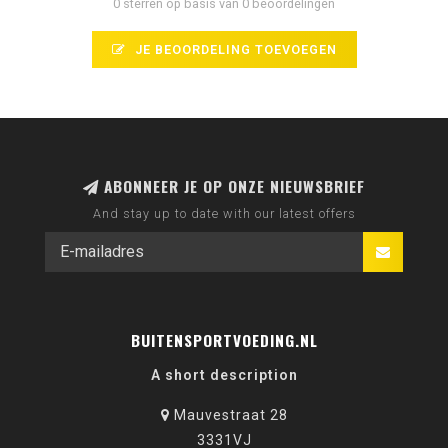
0 sterren op basis van 0 beoordelingen
JE BEOORDELING TOEVOEGEN
ABONNEER JE OP ONZE NIEUWSBRIEF
And stay up to date with our latest offers
BUITENSPORTVOEDING.NL
A short description
Mauvestraat 28
3331VJ