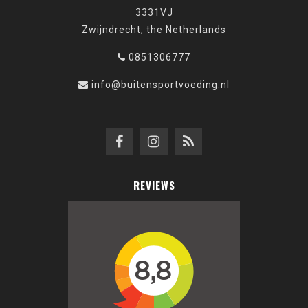
3331VJ
Zwijndrecht, the Netherlands
0851306777
info@buitensportvoeding.nl
REVIEWS