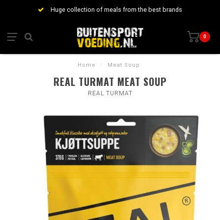
Huge collection of meals from the best brands
0
Home
/
Meat Soup
REAL TURMAT MEAT SOUP
REAL TURMAT