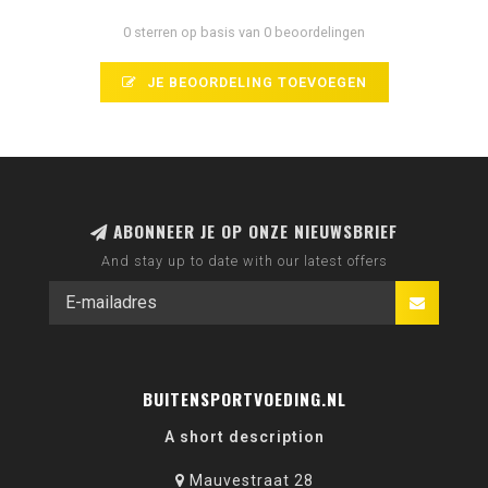
0 sterren op basis van 0 beoordelingen
JE BEOORDELING TOEVOEGEN
ABONNEER JE OP ONZE NIEUWSBRIEF
And stay up to date with our latest offers
BUITENSPORTVOEDING.NL
A short description
Mauvestraat 28