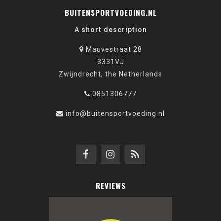
BUITENSPORTVOEDING.NL
A short description
Mauvestraat 28
3331VJ
Zwijndrecht, the Netherlands
0851306777
info@buitensportvoeding.nl
REVIEWS