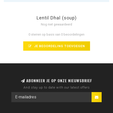
Lentil Dhal (soup)
Nog niet gewaardeerd
0 sterren op basis van 0 beoordelingen
JE BEOORDELING TOEVOEGEN
ABONNEER JE OP ONZE NIEUWSBRIEF
And stay up to date with our latest offers