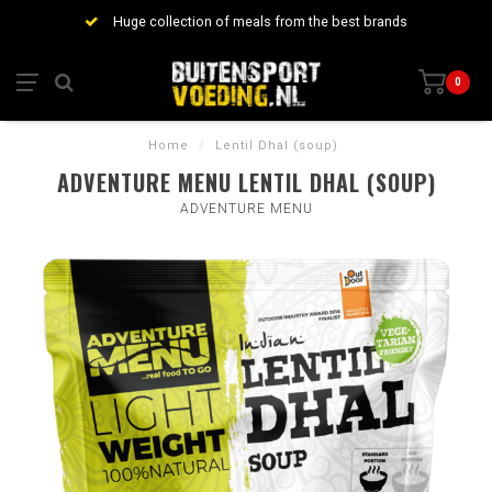
Huge collection of meals from the best brands
0
Home
/
Lentil Dhal (soup)
ADVENTURE MENU LENTIL DHAL (SOUP)
ADVENTURE MENU