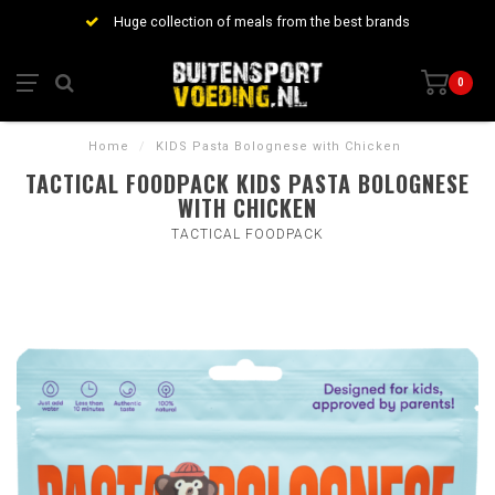
Huge collection of meals from the best brands
0
Home
/
KIDS Pasta Bolognese with Chicken
TACTICAL FOODPACK KIDS PASTA BOLOGNESE
WITH CHICKEN
TACTICAL FOODPACK