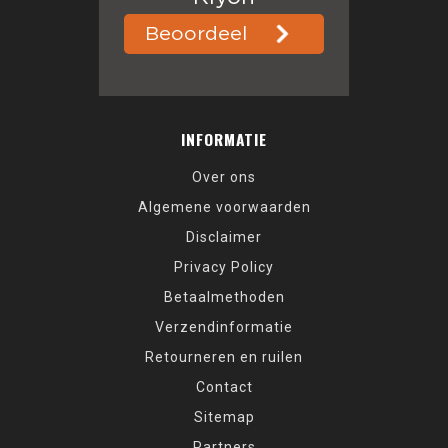
INFORMATIE
Over ons
Algemene voorwaarden
Disclaimer
Privacy Policy
Betaalmethoden
Verzendinformatie
Retourneren en ruilen
Contact
Sitemap
Partners