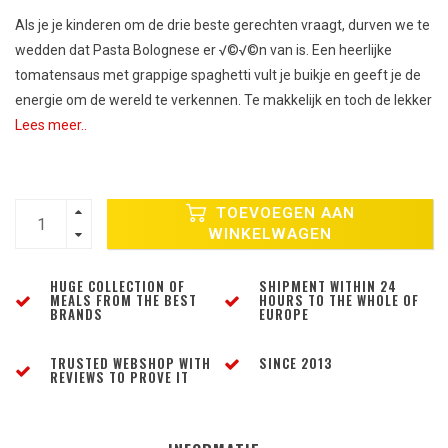
Als je je kinderen om de drie beste gerechten vraagt, durven we te
wedden dat Pasta Bolognese er √©√©n van is. Een heerlijke
tomatensaus met grappige spaghetti vult je buikje en geeft je de
energie om de wereld te verkennen. Te makkelijk en toch de lekker
Lees meer..
TOEVOEGEN AAN
WINKELWAGEN
HUGE COLLECTION OF
SHIPMENT WITHIN 24
MEALS FROM THE BEST
HOURS TO THE WHOLE OF
BRANDS
EUROPE
TRUSTED WEBSHOP WITH
SINCE 2013
REVIEWS TO PROVE IT