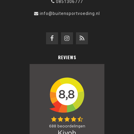
0851306777
info@buitensportvoeding.nl
REVIEWS