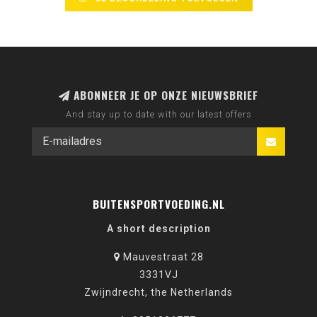
ABONNEER JE OP ONZE NIEUWSBRIEF
And stay up to date with our latest offers
BUITENSPORTVOEDING.NL
A short description
Mauvestraat 28
3331VJ
Zwijndrecht, the Netherlands