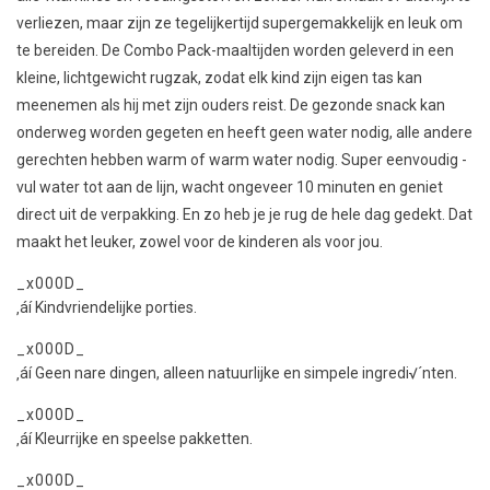
verliezen, maar zijn ze tegelijkertijd supergemakkelijk en leuk om
te bereiden. De Combo Pack-maaltijden worden geleverd in een
kleine, lichtgewicht rugzak, zodat elk kind zijn eigen tas kan
meenemen als hij met zijn ouders reist. De gezonde snack kan
onderweg worden gegeten en heeft geen water nodig, alle andere
gerechten hebben warm of warm water nodig. Super eenvoudig -
vul water tot aan de lijn, wacht ongeveer 10 minuten en geniet
direct uit de verpakking. En zo heb je je rug de hele dag gedekt. Dat
maakt het leuker, zowel voor de kinderen als voor jou.
_x000D_
‚áí Kindvriendelijke porties.
_x000D_
‚áí Geen nare dingen, alleen natuurlijke en simpele ingredi√´nten.
_x000D_
‚áí Kleurrijke en speelse pakketten.
_x000D_