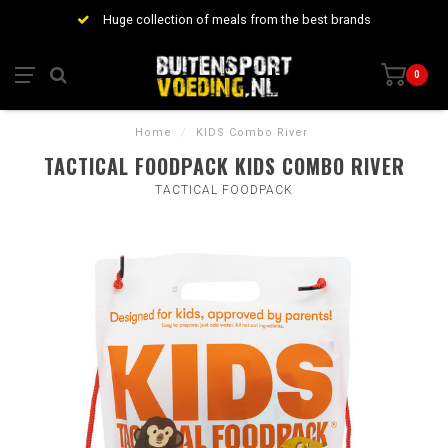
Huge collection of meals from the best brands
0
Home
/
KIDS Combo River
TACTICAL FOODPACK KIDS COMBO RIVER
TACTICAL FOODPACK