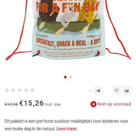
€15,26
Niet op voorraad
€17,95
Incl. btw
Dit pakket is een perfecte outdoor maaltijdset voor kinderen voor
een leuke dag in de natuur.
Lees meer..