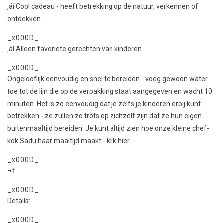
‚áí Cool cadeau - heeft betrekking op de natuur, verkennen of
ontdekken.
_x000D_
‚áí Alleen favoriete gerechten van kinderen.
_x000D_
Ongelooflijk eenvoudig en snel te bereiden - voeg gewoon water
toe tot de lijn die op de verpakking staat aangegeven en wacht 10
minuten. Het is zo eenvoudig dat je zelfs je kinderen erbij kunt
betrekken - ze zullen zo trots op zichzelf zijn dat ze hun eigen
buitenmaaltijd bereiden. Je kunt altijd zien hoe onze kleine chef-
kok Sadu haar maaltijd maakt - klik hier.
_x000D_
¬†
_x000D_
Details:
_x000D_