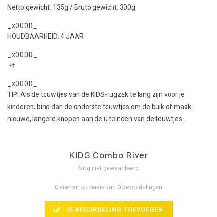
Netto gewicht: 135g / Bruto gewicht: 300g
_x000D_
HOUDBAARHEID: 4 JAAR
_x000D_
¬†
_x000D_
TIP! Als de touwtjes van de KIDS-rugzak te lang zijn voor je
kinderen, bind dan de onderste touwtjes om de buik of maak
nieuwe, langere knopen aan de uiteinden van de touwtjes.
KIDS Combo River
Nog niet gewaardeerd
0 sterren op basis van 0 beoordelingen
JE BEOORDELING TOEVOEGEN