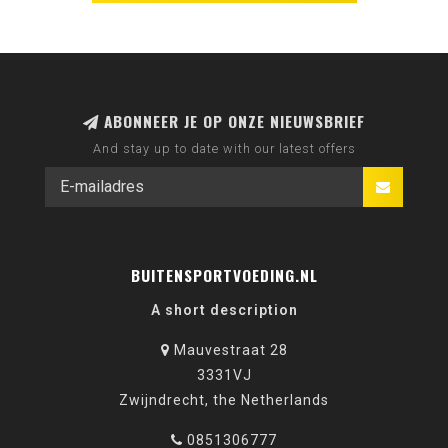
ABONNEER JE OP ONZE NIEUWSBRIEF
And stay up to date with our latest offers
BUITENSPORTVOEDING.NL
A short description
Mauvestraat 28
3331VJ
Zwijndrecht, the Netherlands
0851306777