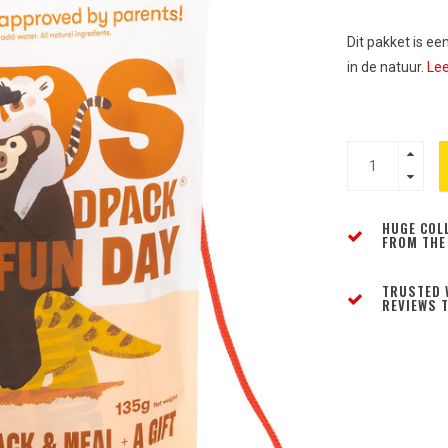
Dit pakket is ee
in de natuur.
Lee
HUGE COL
FROM THE
TRUSTED 
REVIEWS T