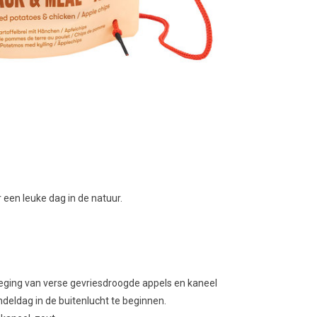
 een leuke dag in de natuur.
oeging van verse gevriesdroogde appels en kaneel
deldag in de buitenlucht te beginnen.