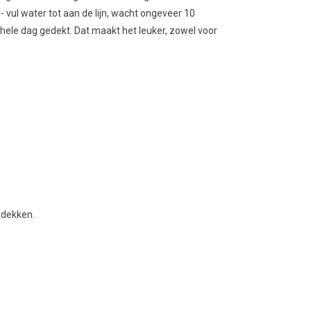
ul water tot aan de lijn, wacht ongeveer 10
e hele dag gedekt. Dat maakt het leuker, zowel voor
tdekken.