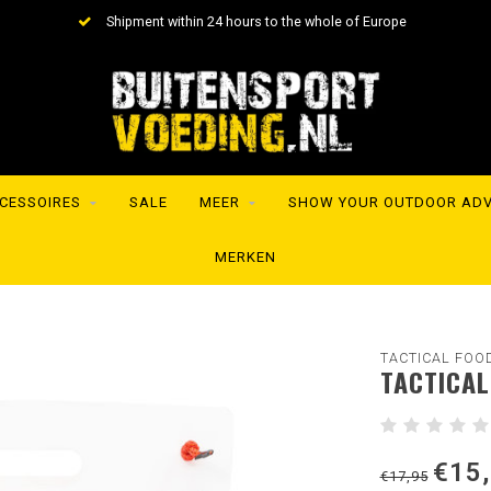
Shipment within 24 hours to the whole of Europe
CESSOIRES
SALE
MEER
SHOW YOUR OUTDOOR AD
MERKEN
TACTICAL FOO
TACTICAL
€15
€17,95