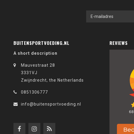
BUITENSPORTVOEDING.NL
REVIEWS
A short description
Mauvestraat 28
3331VJ
Zwijndrecht, the Netherlands
0851306777
info@buitensportvoeding.nl