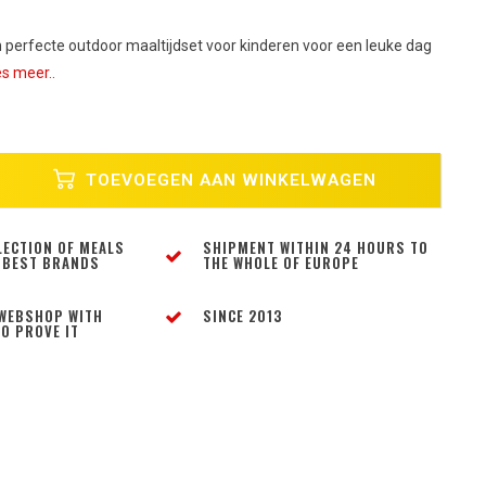
n perfecte outdoor maaltijdset voor kinderen voor een leuke dag
s meer..
TOEVOEGEN AAN WINKELWAGEN
LECTION OF MEALS
SHIPMENT WITHIN 24 HOURS TO
 BEST BRANDS
THE WHOLE OF EUROPE
WEBSHOP WITH
SINCE 2013
O PROVE IT