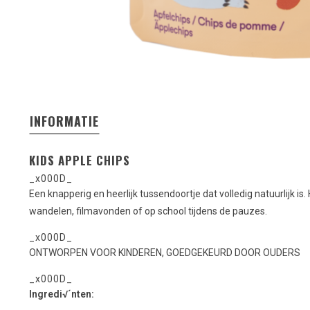
INFORMATIE
KIDS APPLE CHIPS
_x000D_
Een knapperig en heerlijk tussendoortje dat volledig natuurlijk is.
wandelen, filmavonden of op school tijdens de pauzes.
_x000D_
ONTWORPEN VOOR KINDEREN, GOEDGEKEURD DOOR OUDERS
_x000D_
Ingredi√´nten: