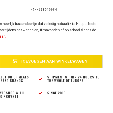
4744698010984
 heerlijk tussendoortje dat volledig natuurlijk is. Het perfecte
or tijdens het wandelen, filmavonden of op school tijdens de
er..
TOEVOEGEN AAN WINKELWAGEN
LECTION OF MEALS
SHIPMENT WITHIN 24 HOURS TO
 BEST BRANDS
THE WHOLE OF EUROPE
WEBSHOP WITH
SINCE 2013
O PROVE IT