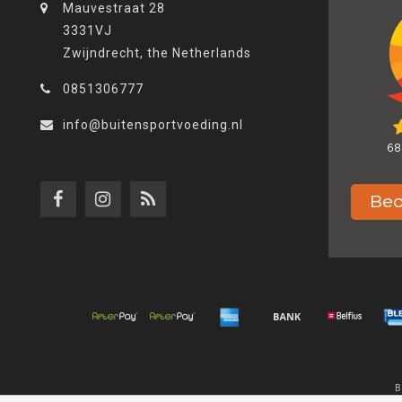
Mauvestraat 28
3331VJ
Zwijndrecht, the Netherlands
0851306777
info@buitensportvoeding.nl
B