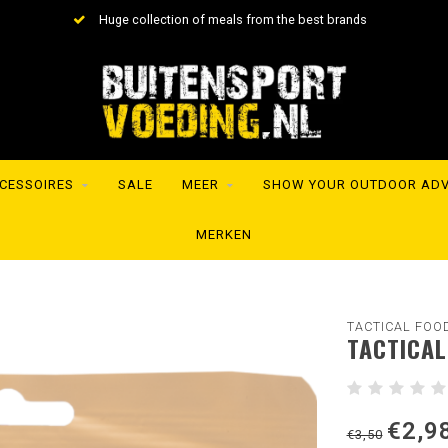
ection of meals from the best brands
Shipment wi
CESSOIRES
SALE
MEER
SHOW YOUR OUTDOOR AD
MERKEN
TACTICAL FOO
TACTICAL
€2,9
€3,50