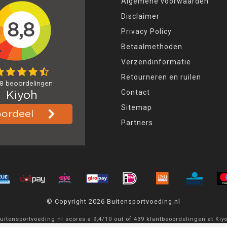
Algemene voorwaarden
Disclaimer
Privacy Policy
Betaalmethoden
Verzendinformatie
Retourneren en ruilen
Contact
Sitemap
Partners
© Copyright 2026 Buitensportvoeding.nl
uitensportvoeding.nl
scores a
9,4
/
10
out of
439
klantbeoordelingen at
Kiy