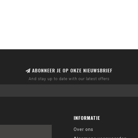
ABONNEER JE OP ONZE NIEUWSBRIEF
And stay up to date with our latest offers
INFORMATIE
Over ons