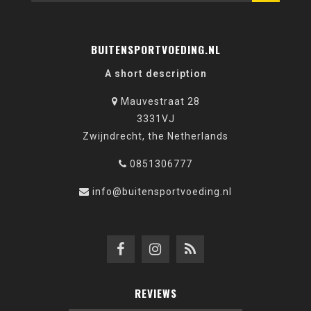
BUITENSPORTVOEDING.NL
A short description
Mauvestraat 28
3331VJ
Zwijndrecht, the Netherlands
0851306777
info@buitensportvoeding.nl
REVIEWS