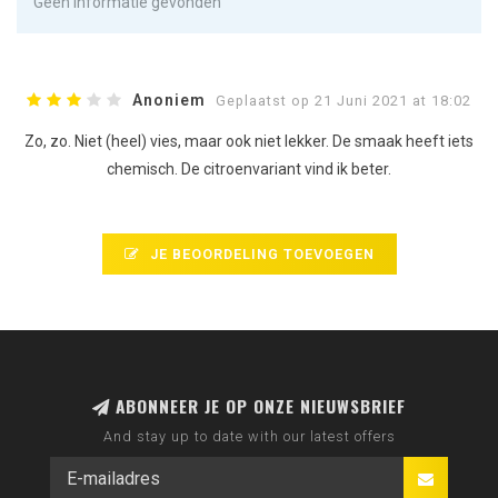
Geen informatie gevonden
Anoniem
Geplaatst op 21 Juni 2021 at 18:02
Zo, zo. Niet (heel) vies, maar ook niet lekker. De smaak heeft iets
chemisch. De citroenvariant vind ik beter.
JE BEOORDELING TOEVOEGEN
ABONNEER JE OP ONZE NIEUWSBRIEF
And stay up to date with our latest offers