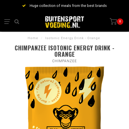
Huge collection of meals from the best brands
0
Home
/
Isotonic Energy Drink - Orange
CHIMPANZEE ISOTONIC ENERGY DRINK -
ORANGE
CHIMPANZEE