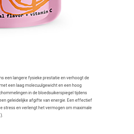
ns een langere fysieke prestatie en verhoogt de
 met een laag molecuulgewicht en een hoog
chommelingen in de bloedsuikerspiegel tijdens
en geleidelijke afgifte van energie. Een effectief
eve stress en verlengt het vermogen om maximale
).