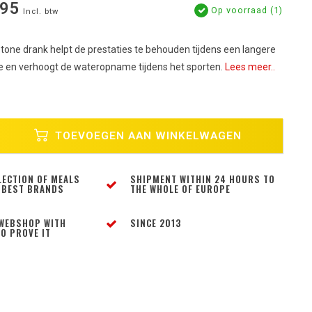
,95
Op voorraad (1)
Incl. btw
one drank helpt de prestaties te behouden tijdens een langere
ie en verhoogt de wateropname tijdens het sporten.
Lees meer..
TOEVOEGEN AAN WINKELWAGEN
LECTION OF MEALS
SHIPMENT WITHIN 24 HOURS TO
 BEST BRANDS
THE WHOLE OF EUROPE
WEBSHOP WITH
SINCE 2013
O PROVE IT