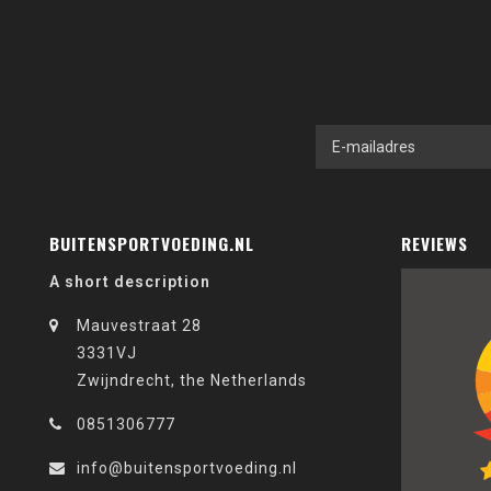
BUITENSPORTVOEDING.NL
REVIEWS
A short description
Mauvestraat 28
3331VJ
Zwijndrecht, the Netherlands
0851306777
info@buitensportvoeding.nl