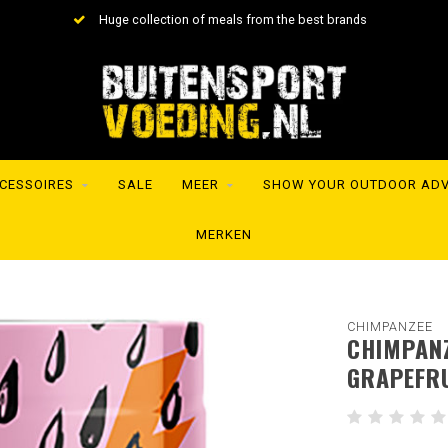
Huge collection of meals from the best brands
CESSOIRES
SALE
MEER
SHOW YOUR OUTDOOR AD
MERKEN
CHIMPANZEE
CHIMPANZ
GRAPEFR