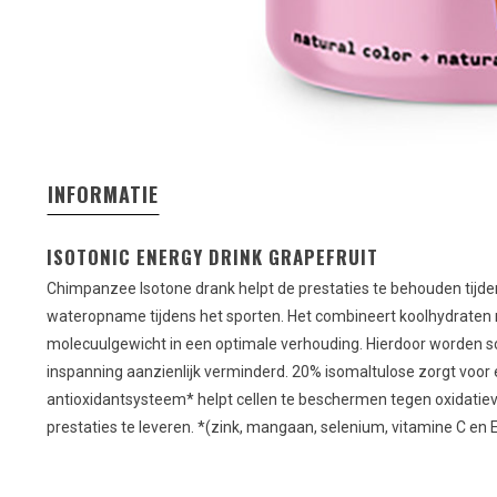
INFORMATIE
ISOTONIC ENERGY DRINK GRAPEFRUIT
Chimpanzee Isotone drank helpt de prestaties te behouden tijde
wateropname tijdens het sporten. Het combineert koolhydraten
molecuulgewicht in een optimale verhouding. Hierdoor worden s
inspanning aanzienlijk verminderd. 20% isomaltulose zorgt voor e
antioxidantsysteem* helpt cellen te beschermen tegen oxidati
prestaties te leveren. *(zink, mangaan, selenium, vitamine C en E