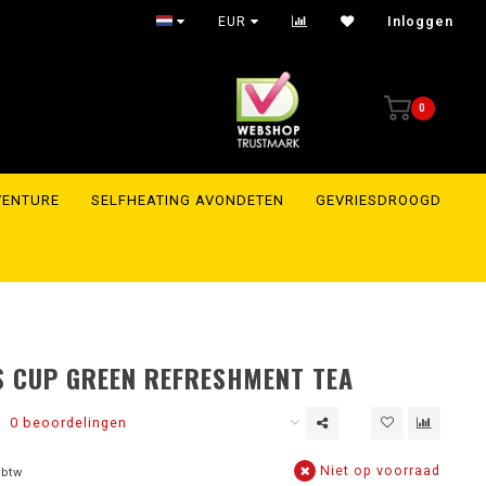
EUR
Inloggen
0
VENTURE
SELFHEATING AVONDETEN
GEVRIESDROOGD
 CUP GREEN REFRESHMENT TEA
0 beoordelingen
Niet op voorraad
 btw