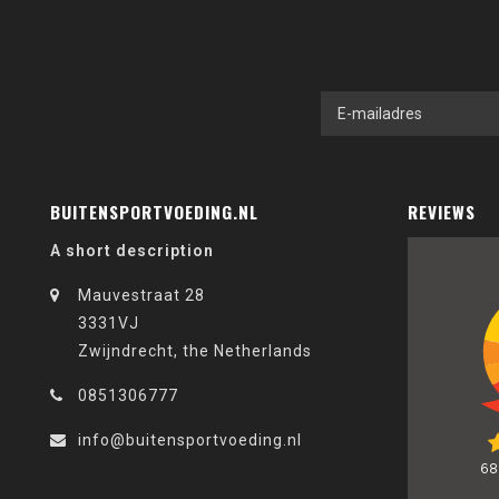
BUITENSPORTVOEDING.NL
REVIEWS
A short description
Mauvestraat 28
3331VJ
Zwijndrecht, the Netherlands
0851306777
info@buitensportvoeding.nl