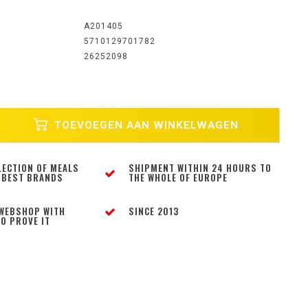
A201405
5710129701782
26252098
TOEVOEGEN AAN WINKELWAGEN
LECTION OF MEALS
SHIPMENT WITHIN 24 HOURS TO
 BEST BRANDS
THE WHOLE OF EUROPE
WEBSHOP WITH
SINCE 2013
O PROVE IT