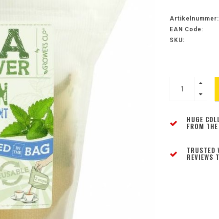
Artikelnummer:
EAN Code:
SKU:
HUGE COL
FROM THE
TRUSTED 
REVIEWS T