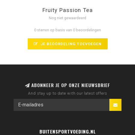
Fruity Passion Tea
Nog niet gewaardeerd
0 sterren op basis van 0 beoordelingen
JE BEOORDELING TOEVOEGEN
ABONNEER JE OP ONZE NIEUWSBRIEF
And stay up to date with our latest offers
BUITENSPORTVOEDING.NL