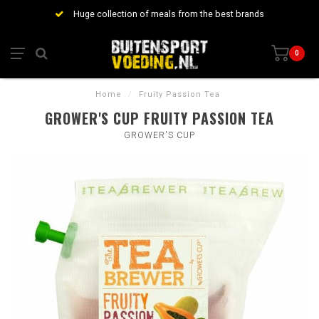
Huge collection of meals from the best brands
0
Home
/
Fruity Passion Tea
GROWER'S CUP FRUITY PASSION TEA
GROWER'S CUP