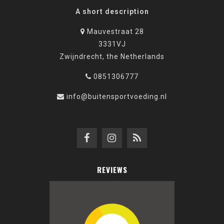
A short description
Mauvestraat 28
3331VJ
Zwijndrecht, the Netherlands
0851306777
info@buitensportvoeding.nl
REVIEWS