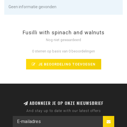
Geen informatie gevonden
Fusilli with spinach and walnuts
Nog niet gewaardeerd
0 sterren op basis van 0 beoordelingen
JE BEOORDELING TOEVOEGEN
ABONNEER JE OP ONZE NIEUWSBRIEF
And stay up to date with our latest offers