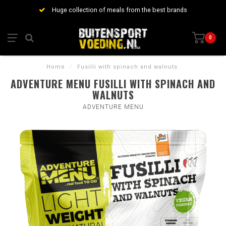
Huge collection of meals from the best brands
0
Home
/
Fusilli with spinach and walnuts
ADVENTURE MENU FUSILLI WITH SPINACH AND
WALNUTS
ADVENTURE MENU