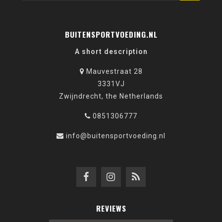
BUITENSPORTVOEDING.NL
A short description
Mauvestraat 28
3331VJ
Zwijndrecht, the Netherlands
0851306777
info@buitensportvoeding.nl
REVIEWS