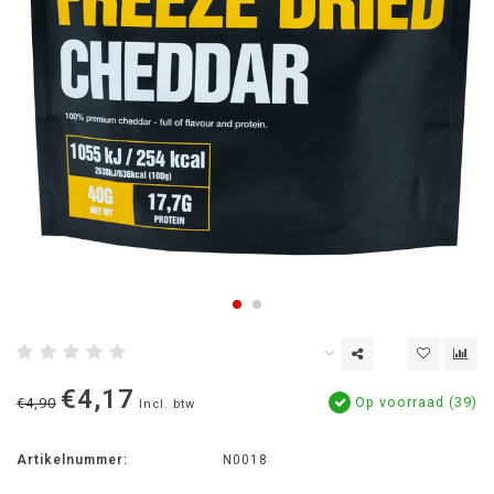
€4,17
Op voorraad (39)
€4,90
Incl. btw
Artikelnummer:
N0018