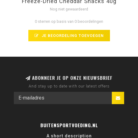
Freeze-Dried Cheddar Snacks 40g
Nog niet gewaardeerd
0 sterren op basis van 0 beoordelingen
JE BEOORDELING TOEVOEGEN
ABONNEER JE OP ONZE NIEUWSBRIEF
And stay up to date with our latest offers
BUITENSPORTVOEDING.NL
A short description