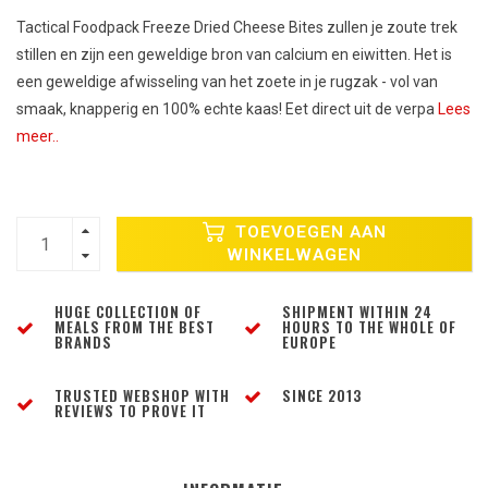
Tactical Foodpack Freeze Dried Cheese Bites zullen je zoute trek
stillen en zijn een geweldige bron van calcium en eiwitten. Het is
een geweldige afwisseling van het zoete in je rugzak - vol van
smaak, knapperig en 100% echte kaas! Eet direct uit de verpa
Lees
meer..
TOEVOEGEN AAN
WINKELWAGEN
HUGE COLLECTION OF
SHIPMENT WITHIN 24
MEALS FROM THE BEST
HOURS TO THE WHOLE OF
BRANDS
EUROPE
TRUSTED WEBSHOP WITH
SINCE 2013
REVIEWS TO PROVE IT