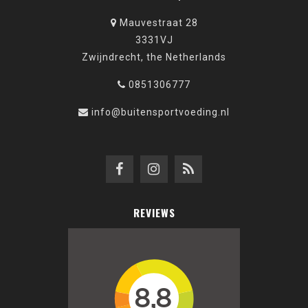
Mauvestraat 28
3331VJ
Zwijndrecht, the Netherlands
0851306777
info@buitensportvoeding.nl
REVIEWS