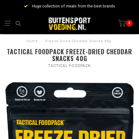
Huge collection of meals from the best brands
0
Home
/
Freeze-Dried Cheddar Snacks 40g
TACTICAL FOODPACK FREEZE-DRIED CHEDDAR
SNACKS 40G
TACTICAL FOODPACK