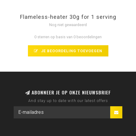
Flameless-heater 30g for 1 serving
Nog niet gewaardeerd
0 sterren op basis van 0 beoordelingen
JE BEOORDELING TOEVOEGEN
ABONNEER JE OP ONZE NIEUWSBRIEF
And stay up to date with our latest offers