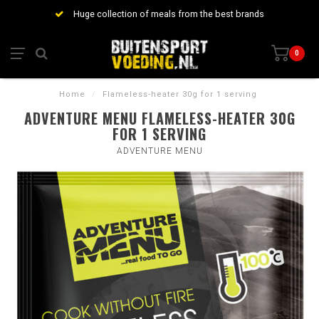
Huge collection of meals from the best brands
0
Home
/
Flameless-heater 30g for 1 serving
ADVENTURE MENU FLAMELESS-HEATER 30G
FOR 1 SERVING
ADVENTURE MENU