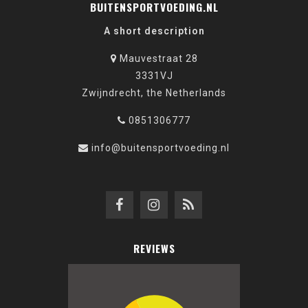
BUITENSPORTVOEDING.NL
A short description
Mauvestraat 28
3331VJ
Zwijndrecht, the Netherlands
0851306777
info@buitensportvoeding.nl
REVIEWS