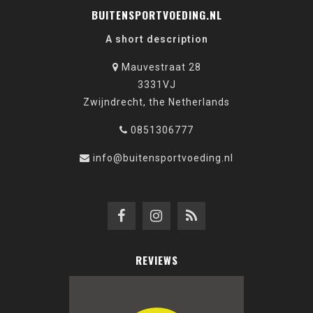
BUITENSPORTVOEDING.NL
A short description
Mauvestraat 28
3331VJ
Zwijndrecht, the Netherlands
0851306777
info@buitensportvoeding.nl
REVIEWS