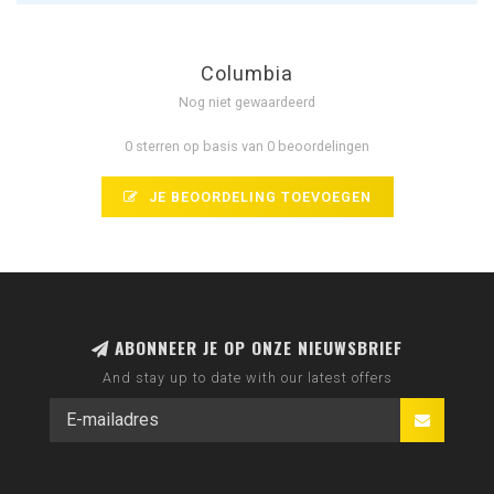
Columbia
Nog niet gewaardeerd
0 sterren op basis van 0 beoordelingen
JE BEOORDELING TOEVOEGEN
ABONNEER JE OP ONZE NIEUWSBRIEF
And stay up to date with our latest offers