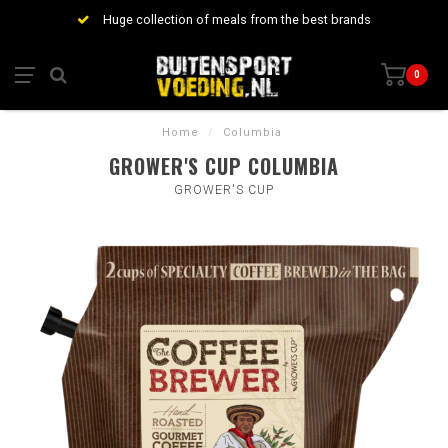
Huge collection of meals from the best brands
0
Home
/
Columbia
GROWER'S CUP COLUMBIA
GROWER'S CUP