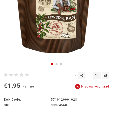
€1,95
Niet op voorraad
Incl. btw
EAN Code:
5710129001028
SKU:
93974560