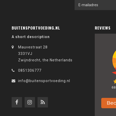
BUITENSPORTVOEDING.NL
REVIEWS
A short description
Mauvestraat 28
3331VJ
Zwijndrecht, the Netherlands
0851306777
info@buitensportvoeding.nl