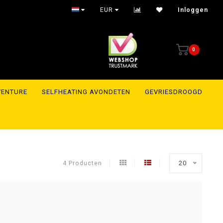
EUR
Inloggen
0
VENTURE
SELFHEATING AVONDETEN
GEVRIESDROOGD
4 Producten
20