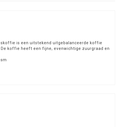
koffie is een uitstekend uitgebalanceerde koffie
e koffie heeft een fijne, evenwichtige zuurgraad en
e sm