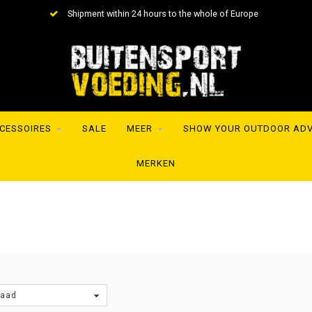
Shipment within 24 hours to the whole of Europe
CESSOIRES
SALE
MEER
SHOW YOUR OUTDOOR AD
MERKEN
raad