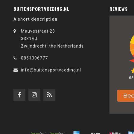
BUITENSPORTVOEDING.NL
REVIEWS
A short description
Mauvestraat 28
3331VJ
Zwijndrecht, the Netherlands
0851306777
info@buitensportvoeding.nl