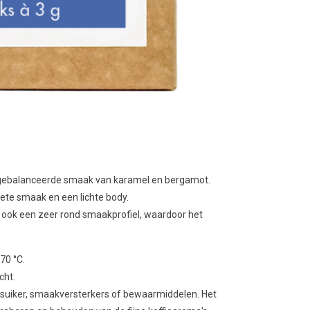
tgebalanceerde smaak van karamel en bergamot.
oete smaak en een lichte body.
r ook een zeer rond smaakprofiel, waardoor het
70 °C.
cht.
suiker, smaakversterkers of bewaarmiddelen. Het