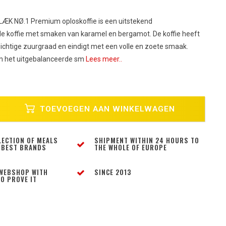
LÆK NØ.1 Premium oploskoffie is een uitstekend
e koffie met smaken van karamel en bergamot. De koffie heeft
wichtige zuurgraad en eindigt met een volle en zoete smaak.
en het uitgebalanceerde sm
Lees meer..
TOEVOEGEN AAN WINKELWAGEN
LECTION OF MEALS
SHIPMENT WITHIN 24 HOURS TO
 BEST BRANDS
THE WHOLE OF EUROPE
WEBSHOP WITH
SINCE 2013
O PROVE IT