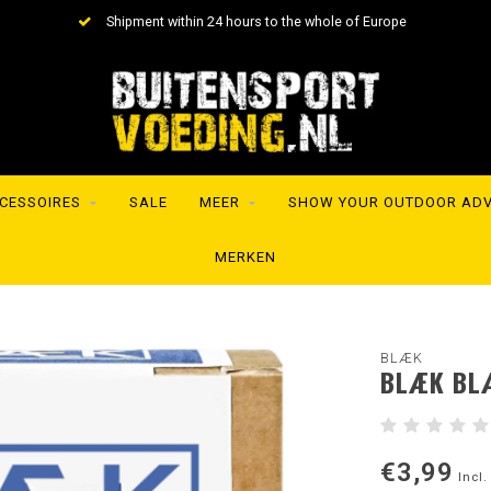
Shipment within 24 hours to the whole of Europe
CESSOIRES
SALE
MEER
SHOW YOUR OUTDOOR AD
MERKEN
BLÆK
BLÆK BLÆ
€3,99
Incl.