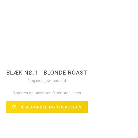
BLÆK NØ.1 - BLONDE ROAST
Nog niet gewaardeerd
0 sterren op basis van 0 beoordelingen
JE BEOORDELING TOEVOEGEN