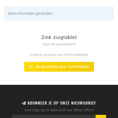
Geen informatie gevonden
Zink zuigtablet
Nog niet gewaardeerd
0 sterren op basis van 0 beoordelingen
JE BEOORDELING TOEVOEGEN
ABONNEER JE OP ONZE NIEUWSBRIEF
And stay up to date with our latest offers