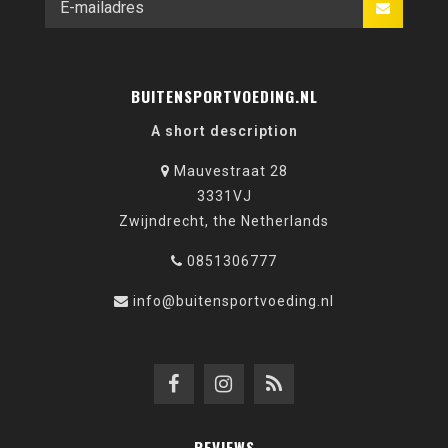
BUITENSPORTVOEDING.NL
A short description
Mauvestraat 28
3331VJ
Zwijndrecht, the Netherlands
0851306777
info@buitensportvoeding.nl
REVIEWS