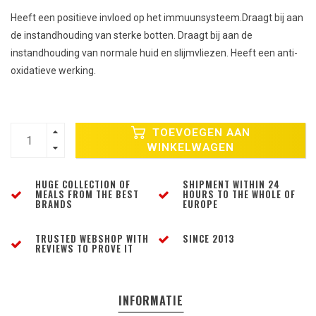
Heeft een positieve invloed op het immuunsysteem.Draagt bij aan
de instandhouding van sterke botten. Draagt bij aan de
instandhouding van normale huid en slijmvliezen. Heeft een anti-
oxidatieve werking.
TOEVOEGEN AAN
WINKELWAGEN
HUGE COLLECTION OF
SHIPMENT WITHIN 24
MEALS FROM THE BEST
HOURS TO THE WHOLE OF
BRANDS
EUROPE
TRUSTED WEBSHOP WITH
SINCE 2013
REVIEWS TO PROVE IT
INFORMATIE