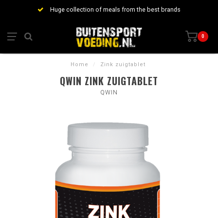
Huge collection of meals from the best brands
0
Home
/
Zink zuigtablet
QWIN ZINK ZUIGTABLET
QWIN