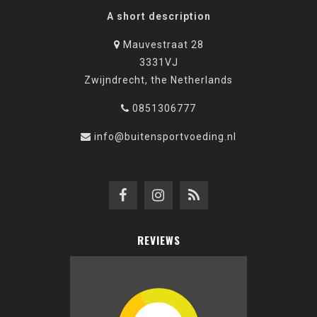
A short description
Mauvestraat 28
3331VJ
Zwijndrecht, the Netherlands
0851306777
info@buitensportvoeding.nl
REVIEWS