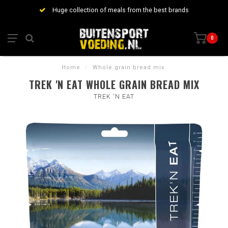
Huge collection of meals from the best brands
0
Home
/
Whole grain bread mix
TREK 'N EAT WHOLE GRAIN BREAD MIX
TREK 'N EAT