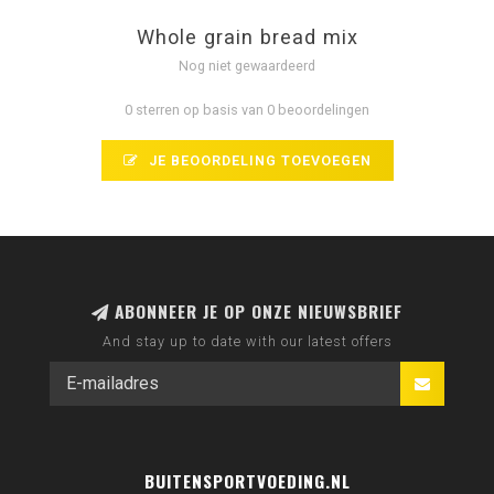
Whole grain bread mix
Nog niet gewaardeerd
0 sterren op basis van 0 beoordelingen
JE BEOORDELING TOEVOEGEN
ABONNEER JE OP ONZE NIEUWSBRIEF
And stay up to date with our latest offers
BUITENSPORTVOEDING.NL