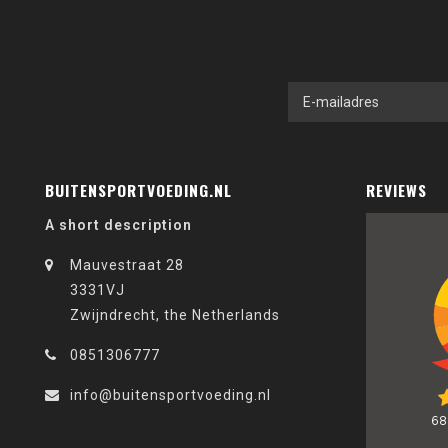
BUITENSPORTVOEDING.NL
REVIEWS
A short description
Mauvestraat 28
3331VJ
Zwijndrecht, the Netherlands
0851306777
info@buitensportvoeding.nl