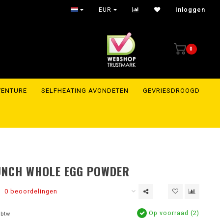
EUR
Inloggen
0
VENTURE
SELFHEATING AVONDETEN
GEVRIESDROOGD
UNCH WHOLE EGG POWDER
0 beoordelingen
Op voorraad (2)
 btw