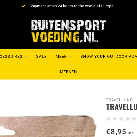
Shipment within 24 hours to the whole of Europe
CESSOIRES
SALE
MEER
SHOW YOUR OUTDOOR AD
MERKEN
TRAVELLUNCH
TRAVELL
€8,95
Incl.