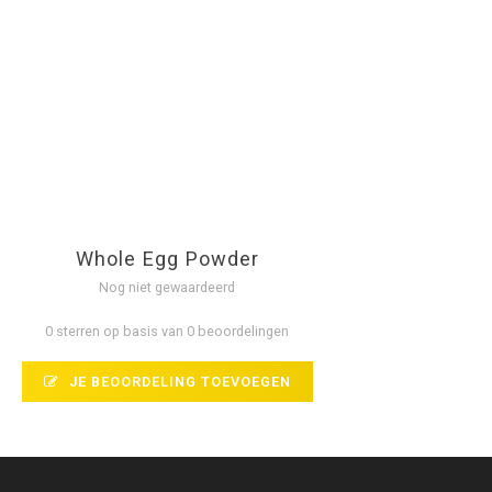
Whole Egg Powder
Nog niet gewaardeerd
0 sterren op basis van 0 beoordelingen
JE BEOORDELING TOEVOEGEN