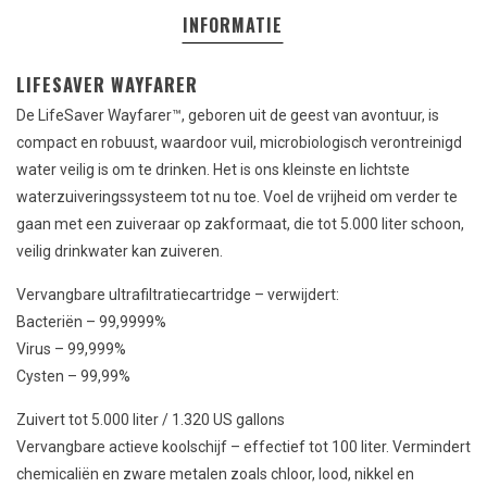
INFORMATIE
LIFESAVER WAYFARER
De LifeSaver Wayfarer™, geboren uit de geest van avontuur, is
compact en robuust, waardoor vuil, microbiologisch verontreinigd
water veilig is om te drinken. Het is ons kleinste en lichtste
waterzuiveringssysteem tot nu toe. Voel de vrijheid om verder te
gaan met een zuiveraar op zakformaat, die tot 5.000 liter schoon,
veilig drinkwater kan zuiveren.
Vervangbare ultrafiltratiecartridge – verwijdert:
Bacteriën – 99,9999%
Virus – 99,999%
Cysten – 99,99%
Zuivert tot 5.000 liter / 1.320 US gallons
Vervangbare actieve koolschijf – effectief tot 100 liter. Vermindert
chemicaliën en zware metalen zoals chloor, lood, nikkel en