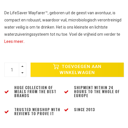
De LifeSaver Wayfarer™, geboren uit de geest van avontuur, is
compact en robuust, waardoor vuil, microbiologisch verontreinigd
water veilig is om te drinken. Het is ons kleinste en lichtste
waterzuiveringssysteem tot nu toe. Voel de vrijheid om verder te
Lees meer..
TOEVOEGEN AAN
WINKELWAGEN
HUGE COLLECTION OF
SHIPMENT WITHIN 24
MEALS FROM THE BEST
HOURS TO THE WHOLE OF
BRANDS
EUROPE
TRUSTED WEBSHOP WITH
SINCE 2013
REVIEWS TO PROVE IT