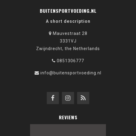
BUITENSPORTVOEDING.NL
A short description
Mauvestraat 28
3331VJ
Zwijndrecht, the Netherlands
0851306777
info@buitensportvoeding.nl
REVIEWS