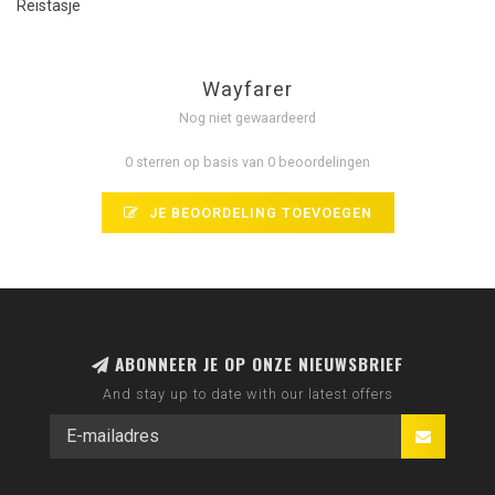
Reistasje
Wayfarer
Nog niet gewaardeerd
0 sterren op basis van 0 beoordelingen
JE BEOORDELING TOEVOEGEN
ABONNEER JE OP ONZE NIEUWSBRIEF
And stay up to date with our latest offers