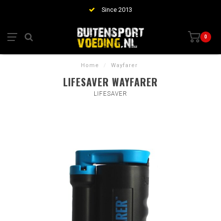
Since 2013
0
Home
/
Wayfarer
LIFESAVER WAYFARER
LIFESAVER