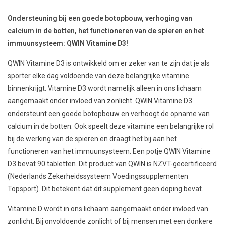
Ondersteuning bij een goede botopbouw, verhoging van
calcium in de botten, het functioneren van de spieren en het
immuunsysteem: QWIN Vitamine D3!
QWIN Vitamine D3 is ontwikkeld om er zeker van te zijn dat je als
sporter elke dag voldoende van deze belangrijke vitamine
binnenkrijgt. Vitamine D3 wordt namelijk alleen in ons lichaam
aangemaakt onder invloed van zonlicht. QWIN Vitamine D3
ondersteunt een goede botopbouw en verhoogt de opname van
calcium in de botten. Ook speelt deze vitamine een belangrijke rol
bij de werking van de spieren en draagt het bij aan het
functioneren van het immuunsysteem. Een potje QWIN Vitamine
D3 bevat 90 tabletten. Dit product van QWIN is NZVT-gecertificeerd
(Nederlands Zekerheidssysteem Voedingssupplementen
Topsport). Dit betekent dat dit supplement geen doping bevat.
Vitamine D wordt in ons lichaam aangemaakt onder invloed van
zonlicht. Bij onvoldoende zonlicht of bij mensen met een donkere