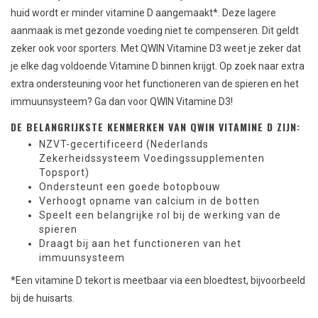
huid wordt er minder vitamine D aangemaakt*. Deze lagere
aanmaak is met gezonde voeding niet te compenseren. Dit geldt
zeker ook voor sporters. Met QWIN Vitamine D3 weet je zeker dat
je elke dag voldoende Vitamine D binnen krijgt. Op zoek naar extra
extra ondersteuning voor het functioneren van de spieren en het
immuunsysteem? Ga dan voor QWIN Vitamine D3!
DE BELANGRIJKSTE KENMERKEN VAN QWIN VITAMINE D ZIJN:
NZVT-gecertificeerd (Nederlands
Zekerheidssysteem Voedingssupplementen
Topsport)
Ondersteunt een goede botopbouw
Verhoogt opname van calcium in de botten
Speelt een belangrijke rol bij de werking van de
spieren
Draagt bij aan het functioneren van het
immuunsysteem
*Een vitamine D tekort is meetbaar via een bloedtest, bijvoorbeeld
bij de huisarts.