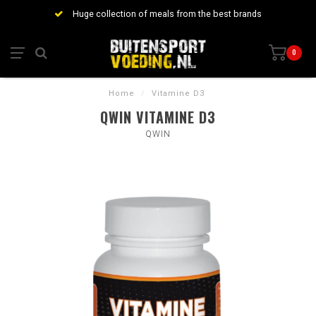
Huge collection of meals from the best brands
0
Home
/
Vitamine D3
QWIN VITAMINE D3
QWIN