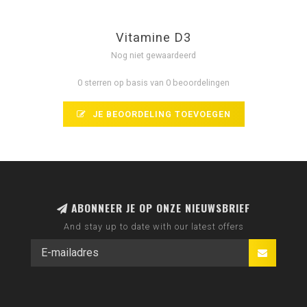
Vitamine D3
Nog niet gewaardeerd
0 sterren op basis van 0 beoordelingen
JE BEOORDELING TOEVOEGEN
ABONNEER JE OP ONZE NIEUWSBRIEF
And stay up to date with our latest offers