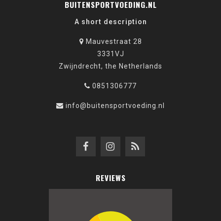
BUITENSPORTVOEDING.NL
A short description
Mauvestraat 28
3331VJ
Zwijndrecht, the Netherlands
0851306777
info@buitensportvoeding.nl
REVIEWS